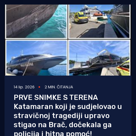
14 lip. 2026
2 MIN. ČITANJA
PRVE SNIMKE S TERENA
Katamaran koji je sudjelovao u
stravičnoj tragediji upravo
stigao na Brač, dočekala ga
policija i hitna pomoć!