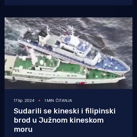
17 lip. 2024
1 MIN. ČITANJA
Sudarili se kineski i filipinski
brod u Južnom kineskom
moru