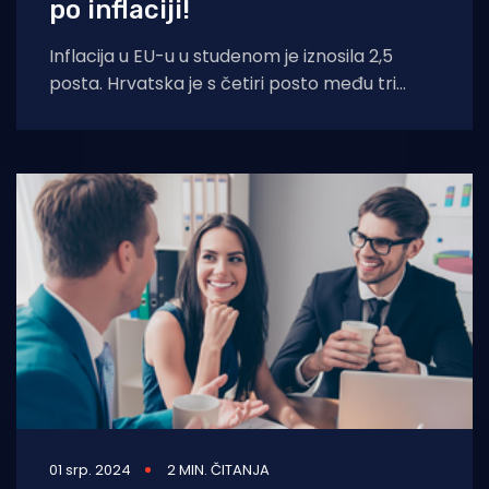
po inflaciji!
Inflacija u EU-u u studenom je iznosila 2,5
posta. Hrvatska je s četiri posto među tri
zemlje s
01 srp. 2024
2 MIN. ČITANJA