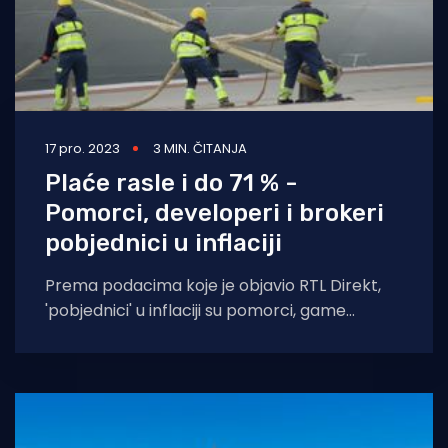
17 pro. 2023
3 MIN. ČITANJA
Plaće rasle i do 71 % -
Pomorci, developeri i brokeri
pobjednici u inflaciji
Prema podacima koje je objavio RTL Direkt,
'pobjednici' u inflaciji su pomorci, game
developeri i brokeri, jer je