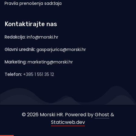
Pravila prenošenja sadržaja
Kontaktirajte nas
Redakcija:
info@morski.hr
Glavni urednik:
gasparjurica@morski.hr
Marketing:
marketing@morski.hr
Telefon:
+385 1 551 35 12
© 2026 Morski HR. Powered by
Ghost
&
Staticweb.dev