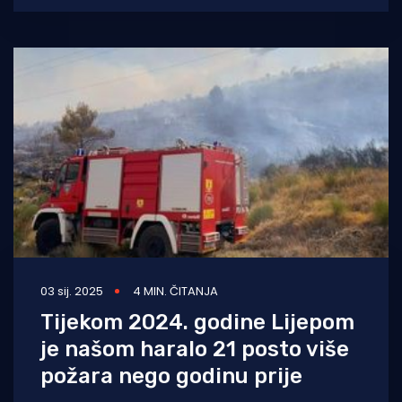
studenom
03 sij. 2025
4 MIN. ČITANJA
Tijekom 2024. godine Lijepom
je našom haralo 21 posto više
požara nego godinu prije