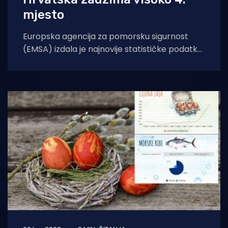
mjesto
Europska agencija za pomorsku sigurnost
(EMSA) izdala je najnovije statističke podatke
o pomorcima u Europskoj uniji. Podaci kažu da
Hrvatska