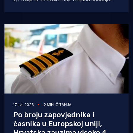
Brojke Državnog zavoda za
17 svi. 2023
2 MIN. ČITANJA
Po broju zapovjednika i
časnika u Europskoj uniji,
Hrvatska zauzima visoko 4.