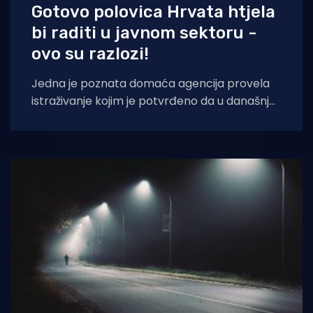
Gotovo polovica Hrvata htjela
bi raditi u javnom sektoru -
ovo su razlozi!
Jedna je poznata domaća agencija provela
istraživanje kojim je potvrđeno da u današnje
vrijeme ogroman broj ljudi javni sektor vidi