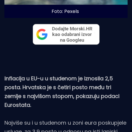
Foto: Pexels
Inflacija u EU-u u studenom je iznosila 2,5
posta. Hrvatska je s četiri posto među tri
zemlje s najvišom stopom, pokazuju podaci
Eurostata.
Najviše su i u studenom u zoni eura poskupjele
usluge, za 3,9 posto u odnosu na isti lanjski