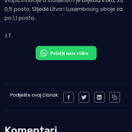
stopu inflacije u studenom je bilježila Irska, za
0,5 posto. Slijede Litva i Luxembourg oboje za
po 1,1 posto.
J.T.
Podijelite ovaj članak
Komentari