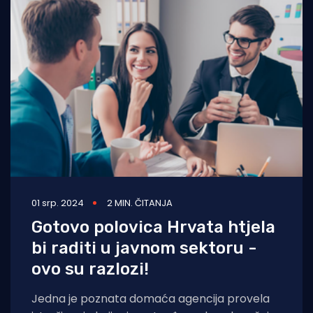
01 srp. 2024
2 MIN. ČITANJA
Gotovo polovica Hrvata htjela
bi raditi u javnom sektoru -
ovo su razlozi!
Jedna je poznata domaća agencija provela