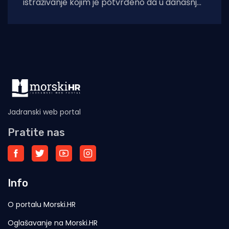
istraživanje kojim je potvrđeno da u današnje
vrijeme ogroman broj ljudi javni sektor vidi
Jadranski web portal
Pratite nas
Info
O portalu Morski.HR
Oglašavanje na Morski.HR