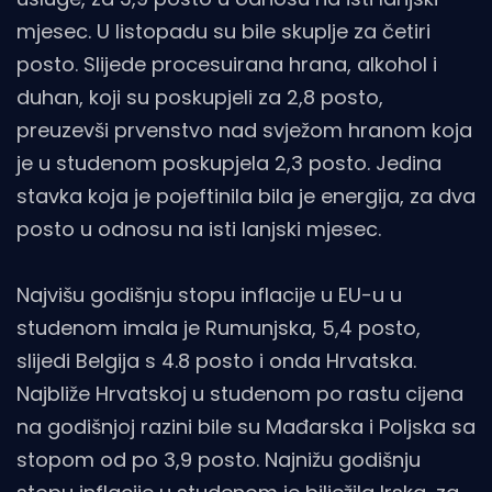
mjesec. U listopadu su bile skuplje za četiri
posto. Slijede procesuirana hrana, alkohol i
duhan, koji su poskupjeli za 2,8 posto,
preuzevši prvenstvo nad svježom hranom koja
je u studenom poskupjela 2,3 posto. Jedina
stavka koja je pojeftinila bila je energija, za dva
posto u odnosu na isti lanjski mjesec.
Najvišu godišnju stopu inflacije u EU-u u
studenom imala je Rumunjska, 5,4 posto,
slijedi Belgija s 4.8 posto i onda Hrvatska.
Najbliže Hrvatskoj u studenom po rastu cijena
na godišnjoj razini bile su Mađarska i Poljska sa
stopom od po 3,9 posto. Najnižu godišnju