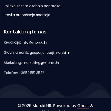
Politika zaštite osobnih podataka
Pravila prenošenja sadržaja
Kontaktirajte nas
Redakcija:
info@morski.hr
Glavni urednik:
gasparjurica@morski.hr
Marketing:
marketing@morski.hr
Telefon:
+385 1 551 35 12
© 2026 Morski HR. Powered by
Ghost
&