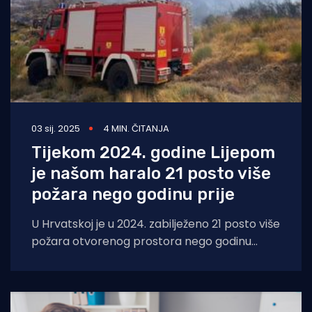
03 sij. 2025
4 MIN. ČITANJA
Tijekom 2024. godine Lijepom
je našom haralo 21 posto više
požara nego godinu prije
U Hrvatskoj je u 2024. zabilježeno 21 posto više
požara otvorenog prostora nego godinu
dana ranije, a vatrogasci su imali