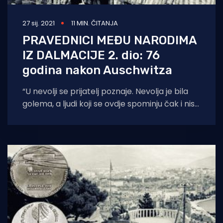
27 sij. 2021
11 MIN. ČITANJA
PRAVEDNICI MEĐU NARODIMA
IZ DALMACIJE 2. dio: 76
godina nakon Auschwitza
“U nevolji se prijatelj poznaje. Nevolja je bila
golema, a ljudi koji se ovdje spominju čak i nisu
bili prijatelji,