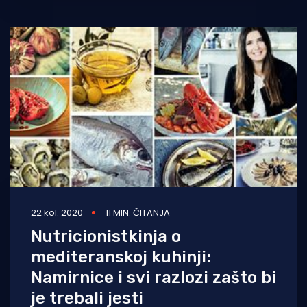
Novogodišnji blagdani u
22 kol. 2020
11 MIN. ČITANJA
Nutricionistkinja o
mediteranskoj kuhinji:
Namirnice i svi razlozi zašto bi
je trebali jesti