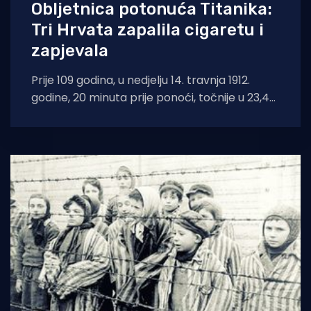
Obljetnica potonuća Titanika:
Tri Hrvata zapalila cigaretu i
zapjevala
Prije 109 godina, u nedjelju 14. travnja 1912.
godine, 20 minuta prije ponoći, točnije u 23,40
sata dogodila se