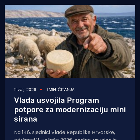
11 velj. 2026
1 MIN. ČITANJA
Vlada usvojila Program
potpore za modernizaciju mini
sirana
Na 146. sjednici Vlade Republike Hrvatske,