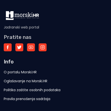
Jadranski web portal
Pratite nas
Info
O portalu Morski.HR
Oglašavanje na Morski.HR
Politika zaštite osobnih podataka
Pravila prenošenja sadržaja