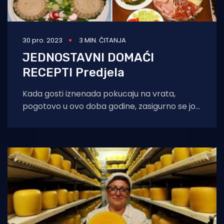
30 pro. 2023
3 MIN. ČITANJA
JEDNOSTAVNI DOMAĆI
RECEPTI Predjela
Kada gosti iznenada pokucaju na vrata,
pogotovo u ovo doba godine, zasigurno se još
uvijek nešto nađe u konobi ili