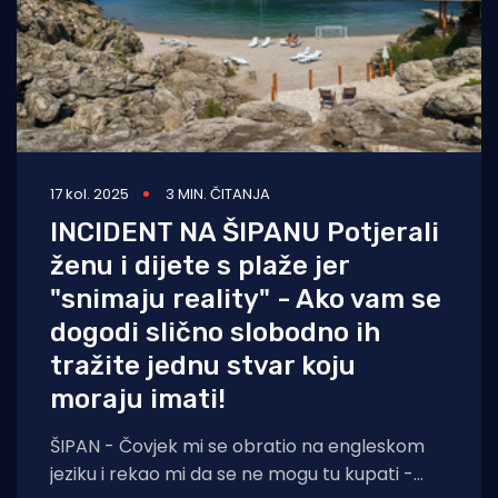
17 kol. 2025
3 MIN. ČITANJA
INCIDENT NA ŠIPANU Potjerali
ženu i dijete s plaže jer
"snimaju reality" - Ako vam se
dogodi slično slobodno ih
tražite jednu stvar koju
moraju imati!
ŠIPAN - Čovjek mi se obratio na engleskom
jeziku i rekao mi da se ne mogu tu kupati -