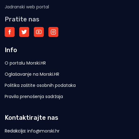
Jadranski web portal
Pratite nas
Info
O portalu Morski.HR
Oglašavanje na Morski.HR
Politika zaštite osobnih podataka
Pravila prenošenja sadržaja
Kontaktirajte nas
Redakcija:
info@morski.hr