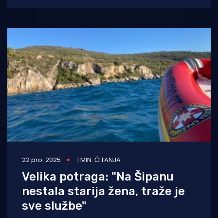
22 pro. 2025
1 MIN. ČITANJA
Velika potraga: "Na Šipanu
nestala starija žena, traže je
sve službe"