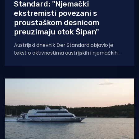
Standard: "Njemački
ekstremisti povezani s
proustaškom desnicom
preuzimaju otok Šipan"
Austrijski dnevnik Der Standard objavio je
tekst o aktivnostima austrijskih i njemačkih
ekstremista na otoku Šipanu pokraj
Dubrovnika. U tekstu