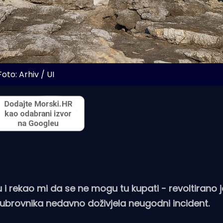
Foto: Arhiv / UI 
i rekao mi da se ne mogu tu kupati - revoltirano j
 Dubrovnika nedavno doživjela neugodni incident.