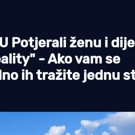
Potjerali ženu i dije
eality" - Ako vam se
no ih tražite jednu s