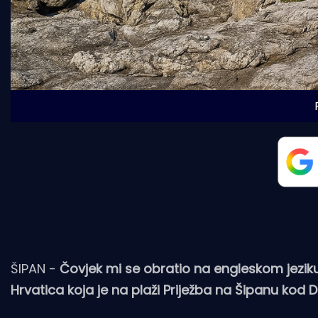
ŠIPAN -
Čovjek mi se obratio na engleskom jeziku 
Hrvatica koja je na plaži Priježba na Šipanu kod