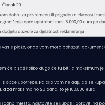
era vas s plaže, onda vam mora pokazati dokument
em će pisati koliko dugo će tu biti, a maksimum je
ja iz opće upotrebe. Pa ako vam ne daju da se kup
a, a za maksimalno 20 dana, to je 100.000 eura.
u rodno mjesto, nastavite se kupati i boraviti na