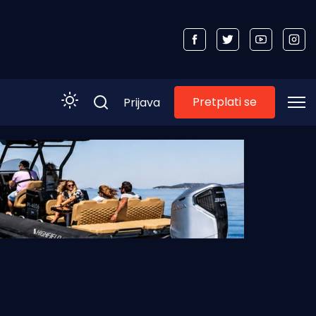
Pretplati se
Prijava