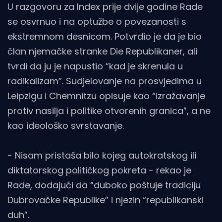
U razgovoru za Index prije dvije godine Rade
se osvrnuo i na optužbe o povezanosti s
ekstremnom desnicom. Potvrdio je da je bio
član njemačke stranke Die Republikaner, ali
tvrdi da ju je napustio “kad je skrenula u
radikalizam”. Sudjelovanje na prosvjedima u
Leipzigu i Chemnitzu opisuje kao “izražavanje
protiv nasilja i politike otvorenih granica”, a ne
kao ideološko svrstavanje.
- Nisam pristaša bilo kojeg autokratskog ili
diktatorskog političkog pokreta - rekao je
Rade, dodajući da “duboko poštuje tradiciju
Dubrovačke Republike” i njezin “republikanski
duh”.