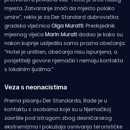
mjesta. Zatvaranje znači da mjesto polako
umire”, rekla je za Der Standard dubrovačka
gradska vijećnica
Olga Muratti
. Predsjednik
mjesnog vijeća
Marin Murati
dodao je kako su
nakon kupnje uslijedila samo prazna obećanja:
“Hotel je uništen, obećanja nisu ispunjena, a
posjetitelji govore njemački i nemaju kontakta
s lokalnim ljudima.”
Veza s neonacistima
Prema pisanju Der Standarda, Rade je u
kontaktu s osobama koje su u Njemačkoj
završile pod istragom zbog desničarskog
ekstremizma i pokušaja osnivanja terorističke