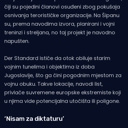
čiji su pojedini članovi osuđeni zbog pokušaja
osnivanja terorističke organizacije. Na Šipanu
su, prema navodima izvora, planirani i vojni
treninzi i streljana, no taj projekt je navodno
napušten.
Der Standard ističe da otok obiluje starim
vojnim tunelima i objektima iz doba
Jugoslavije, što ga čini pogodnim mjestom za
vojnu obuku. Takve lokacije, navodi list,
privlače suvremene europske ekstremiste koji
u njima vide potencijalna utočišta ili poligone.
‘Nisam za diktaturu’