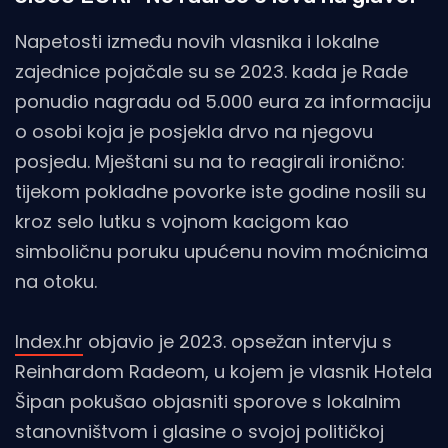
Napetosti između novih vlasnika i lokalne
zajednice pojačale su se 2023. kada je Rade
ponudio nagradu od 5.000 eura za informaciju
o osobi koja je posjekla drvo na njegovu
posjedu. Mještani su na to reagirali ironično:
tijekom pokladne povorke iste godine nosili su
kroz selo lutku s vojnom kacigom kao
simboličnu poruku upućenu novim moćnicima
na otoku.
Index.hr
objavio je 2023. opsežan intervju s
Reinhardom Radeom, u kojem je vlasnik Hotela
Šipan pokušao objasniti sporove s lokalnim
stanovništvom i glasine o svojoj političkoj