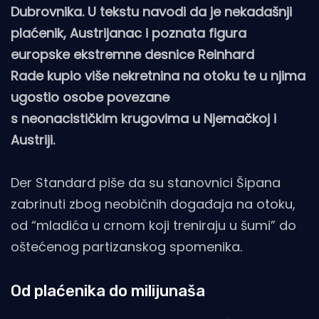
Dubrovnika. U tekstu navodi da je nekadašnji
plaćenik, Austrijanac i poznata figura
europske ekstremne desnice Reinhard
Rade kupio više nekretnina na otoku te u njima
ugostio osobe povezane
s neonacističkim krugovima u Njemačkoj i
Austriji.
Der Standard piše da su stanovnici Šipana
zabrinuti zbog neobičnih događaja na otoku,
od “mladića u crnom koji treniraju u šumi” do
oštećenog partizanskog spomenika.
Od plaćenika do milijunaša