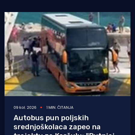
09 kol. 2026
1 MIN. ČITANJA
Autobus pun poljskih
srednjoškolaca zapeo na