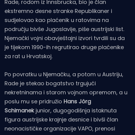
Rade, rodom iz Innsbrucka, bio je član
ekstremno desne stranke Republikaner i
sudjelovao kao plaćenik u ratovima na
području bivše Jugoslavije, piše austrijski list.
Njemački vojni obavještajni izvori tvrdili su da
je tijekom 1990-ih regrutirao druge plaćenike
za rat u Hrvatskoj.
Po povratku u Njemačku, a potom u Austriju,
Rade je stekao bogatstvo trgujući
nekretninama i starom vojnom opremom, a u
poslu mu se pridružio
Hans Jörg
Schimanek
junior, dugogodišnja istaknuta
figura austrijske krajnje desnice i bivši član
neonacističke organizacije VAPO, prenosi