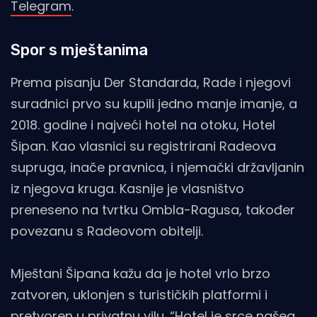
Telegram
.
Spor s mještanima
Prema pisanju Der Standarda, Rade i njegovi
suradnici prvo su kupili jedno manje imanje, a
2018. godine i najveći hotel na otoku, Hotel
Šipan. Kao vlasnici su registrirani Radeova
supruga, inače pravnica, i njemački državljanin
iz njegova kruga. Kasnije je vlasništvo
preneseno na tvrtku Ombla-Ragusa, također
povezanu s Radeovom obitelji.
Mještani Šipana kažu da je hotel vrlo brzo
zatvoren, uklonjen s turističkih platformi i
pretvoren u privatnu vilu. “Hotel je srce našeg