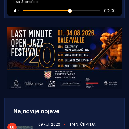
Najnovije objave
09 kol. 2026
1 MIN. ČITANJA