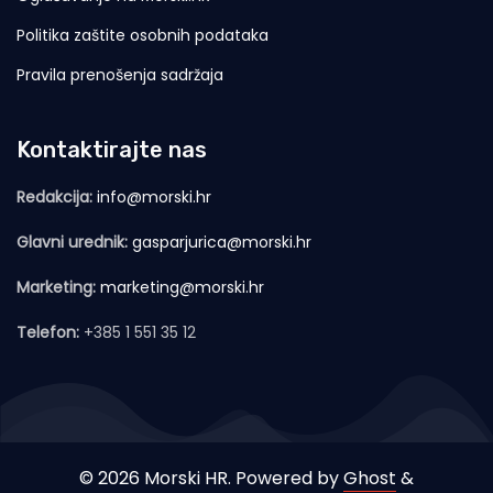
Politika zaštite osobnih podataka
Pravila prenošenja sadržaja
Kontaktirajte nas
Redakcija:
info@morski.hr
Glavni urednik:
gasparjurica@morski.hr
Marketing:
marketing@morski.hr
Telefon:
+385 1 551 35 12
© 2026 Morski HR. Powered by
Ghost
&