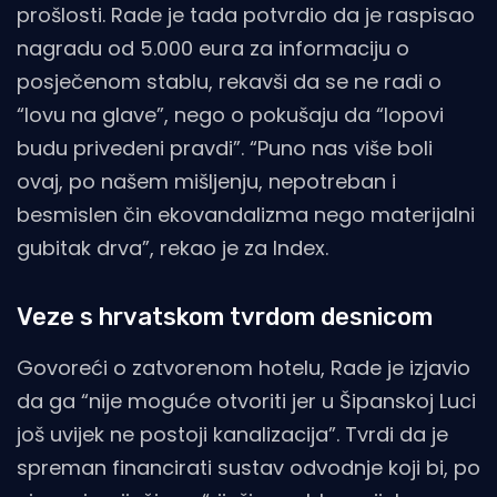
prošlosti. Rade je tada potvrdio da je raspisao
nagradu od 5.000 eura za informaciju o
posječenom stablu, rekavši da se ne radi o
“lovu na glave”, nego o pokušaju da “lopovi
budu privedeni pravdi”. “Puno nas više boli
ovaj, po našem mišljenju, nepotreban i
besmislen čin ekovandalizma nego materijalni
gubitak drva”, rekao je za Index.
Veze s hrvatskom tvrdom desnicom
Govoreći o zatvorenom hotelu, Rade je izjavio
da ga “nije moguće otvoriti jer u Šipanskoj Luci
još uvijek ne postoji kanalizacija”. Tvrdi da je
spreman financirati sustav odvodnje koji bi, po