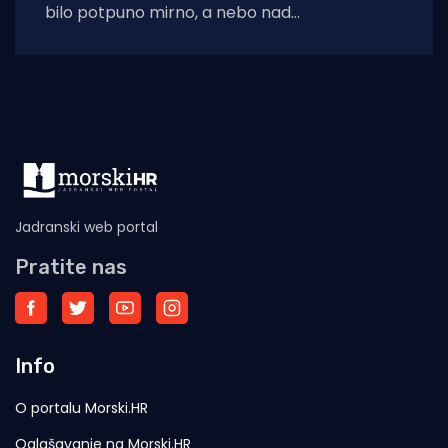
bilo potpuno mirno, a nebo nad
dalmatinskom obalom još obavijeno
Jadranski web portal
Pratite nas
Info
O portalu Morski.HR
Oglašavanje na Morski.HR