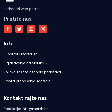
Jadranski web portal
Pratite nas
Info
O portalu Morski.HR
Oglašavanje na Morski.HR
Politika zaštite osobnih podataka
Pravila prenošenja sadržaja
Kontaktirajte nas
Redakcija:
info@morski.hr