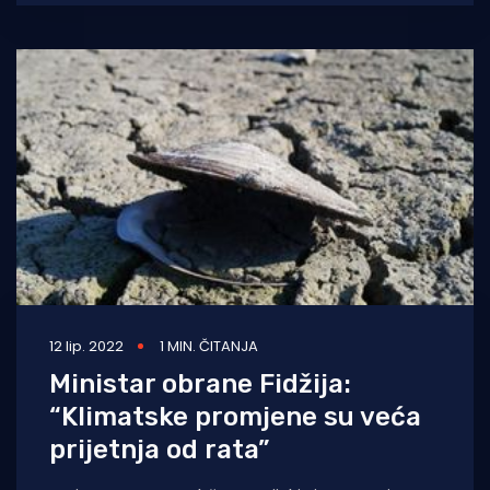
12 lip. 2022
1 MIN. ČITANJA
Ministar obrane Fidžija:
“Klimatske promjene su veća
prijetnja od rata”