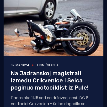
02 stu. 2024
1 MIN. ČITANJA
Na Jadranskoj magistrali
između Crikvenice i Selca
poginuo motociklist iz Pule!
Danas oko 11,15 sati na državnoj cesti DC 8
na dionici Crikvenica - Selce dogodila se