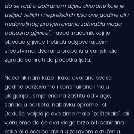
da se radi o izoliranom dijelu dvorane koje je
uslijed velikih i neprekidnih kiša ove godine ali i
nedovoljnog provjetravanja zahvatila vlaga
odnosno gljivice",
navodi načelnik koji je
obećao gljivice tretirati odgovarajućim
sredstvima, dvoranu prebojiti a vanjski dio
zgrade sanirati do početka ljeta.
Načelnik nam kaže i kako dvoranu svake
godine održavamo i kontinuirano imaju
ulaganja usmjerena na zaštitu od vlage,
sanaciju parketa, nabavku opreme i sl.
Doduše, valjda je ove zime malo "zaštekalo", ali
vjerujemo da će ova vlaga brzo biti sanirana
kako bi djeca boravila u zdravom okruženju.