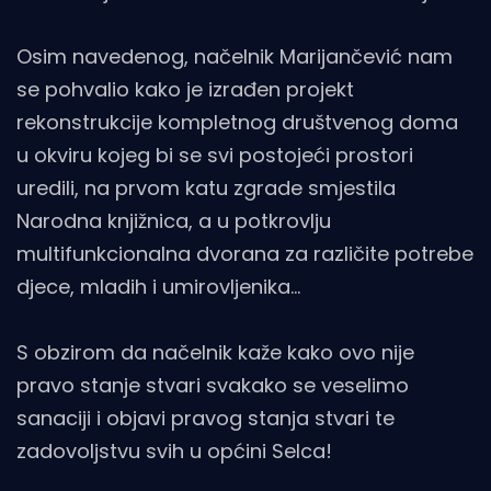
Osim navedenog, načelnik Marijančević nam
se pohvalio kako je izrađen projekt
rekonstrukcije kompletnog društvenog doma
u okviru kojeg bi se svi postojeći prostori
uredili, na prvom katu zgrade smjestila
Narodna knjižnica, a u potkrovlju
multifunkcionalna dvorana za različite potrebe
djece, mladih i umirovljenika...
S obzirom da načelnik kaže kako ovo nije
pravo stanje stvari svakako se veselimo
sanaciji i objavi pravog stanja stvari te
zadovoljstvu svih u općini Selca!