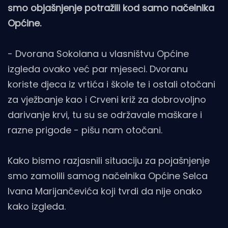
smo objašnjenje potražili kod samo načelnika
Općine.
- Dvorana Sokolana u vlasništvu Općine
izgleda ovako već par mjeseci. Dvoranu
koriste djeca iz vrtića i škole te i ostali otočani
za vježbanje kao i Crveni križ za dobrovoljno
darivanje krvi, tu su se održavale maškare i
razne prigode - pišu nam otočani.
Kako bismo razjasnili situaciju za pojašnjenje
smo zamolili samog načelnika Općine Selca
Ivana Marijančevića koji tvrdi da nije onako
kako izgleda.