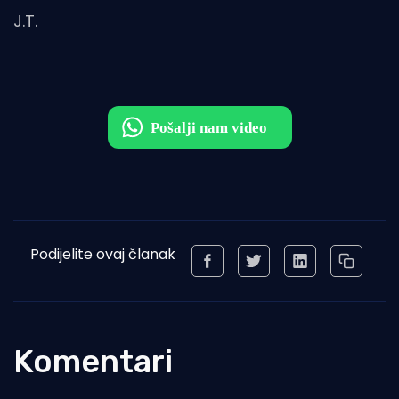
J.T.
Podijelite ovaj članak
Komentari