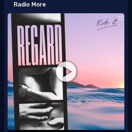
Radio More