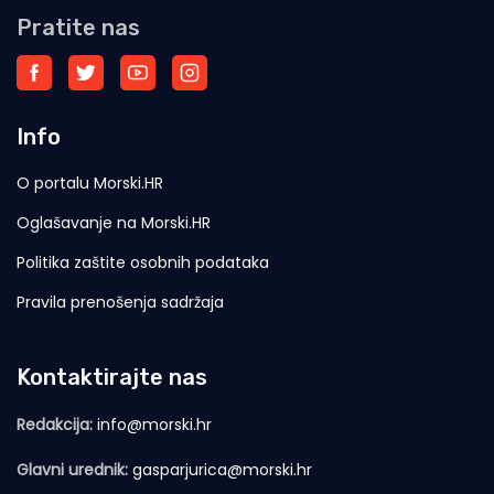
Pratite nas
Info
O portalu Morski.HR
Oglašavanje na Morski.HR
Politika zaštite osobnih podataka
Pravila prenošenja sadržaja
Kontaktirajte nas
Redakcija:
info@morski.hr
Glavni urednik:
gasparjurica@morski.hr