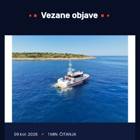
Vezane objave
09 kol. 2026
1 MIN. ČITANJA