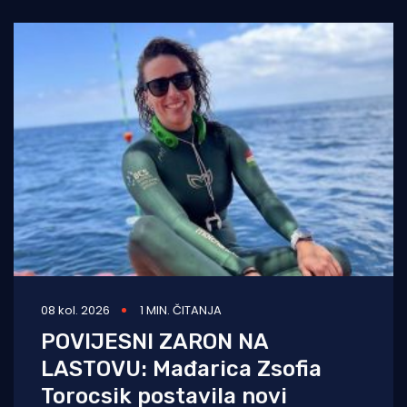
ovogodišnju
08 kol. 2026
1 MIN. ČITANJA
POVIJESNI ZARON NA
LASTOVU: Mađarica Zsofia
Torocsik postavila novi