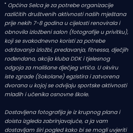
"
Općina Selca je za potrebe organizacije
različitih društvenih aktivnosti naših mještana
prije nekih 7-8 godina u cijelosti renovirala i
obnovila izložbeni salon (fotografije u privitku),
koji se svakodnevno koristi za potrebe
održavanja izložbi, predavanja, fitnessa, dječjih
rođendana, akcija kluba DDK i tjelesnog
odgoja za mališane dječjeg vrtića. U okviru
iste zgrade (Sokolane) egzistira i zatvorena
dvorana u kojoj se odvijaju sportske aktivnosti
mladih i učenika osnovne škole.
Dostavljena fotografija je iz krupnog plana i
doista izgleda zabrinjavajuće, a ja vam
dostavljam širi pogled kako bi se mogli uvjeriti