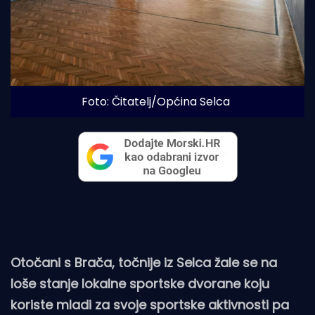
Foto: Čitatelj/Općina Selca
Otočani s Brača, točnije iz Selca žale se na
loše stanje lokalne sportske dvorane koju
koriste mladi za svoje sportske aktivnosti pa