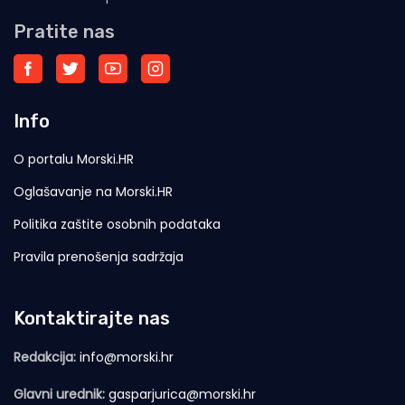
Pratite nas
Info
O portalu Morski.HR
Oglašavanje na Morski.HR
Politika zaštite osobnih podataka
Pravila prenošenja sadržaja
Kontaktirajte nas
Redakcija:
info@morski.hr
Glavni urednik:
gasparjurica@morski.hr