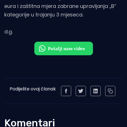
eura i zaštitna mjera zabrane upravljanja „B“
kategorije u trajanju 3 mjeseca.
d.g.
Podijelite ovaj članak
Komentari