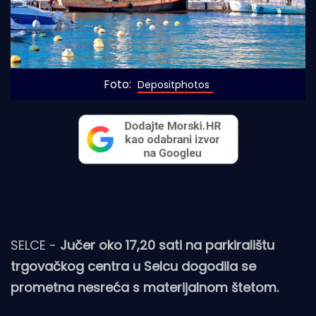
Foto: 
Depositphotos
SELCE -
Jučer oko 17,20 sati na parkiralištu
trgovačkog centra u Selcu dogodila se
prometna nesreća s materijalnom štetom.