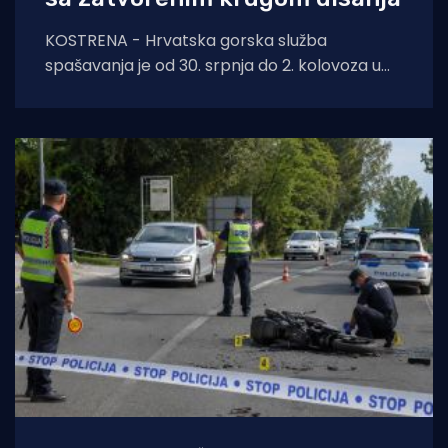
KOSTRENA - Hrvatska gorska služba
spašavanja je od 30. srpnja do 2. kolovoza u
Kostreni uspješno provela crossover tečaj
ronjenja za