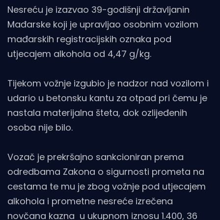
Nesreću je izazvao 39-godišnji državljanin
Mađarske koji je upravljao osobnim vozilom
mađarskih registracijskih oznaka pod
utjecajem alkohola od 4,47 g/kg.
Tijekom vožnje izgubio je nadzor nad vozilom i
udario u betonsku kantu za otpad pri čemu je
nastala materijalna šteta, dok ozlijeđenih
osoba nije bilo.
Vozač je prekršajno sankcioniran prema
odredbama Zakona o sigurnosti prometa na
cestama te mu je zbog vožnje pod utjecajem
alkohola i prometne nesreće izrečena
novčana kazna u ukupnom iznosu 1.400, 36