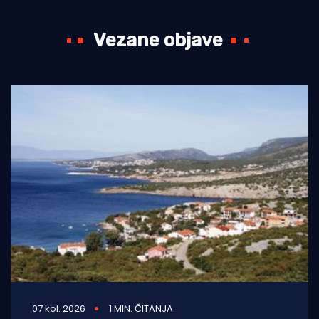
Vezane objave
07 kol. 2026
1 MIN. ČITANJA