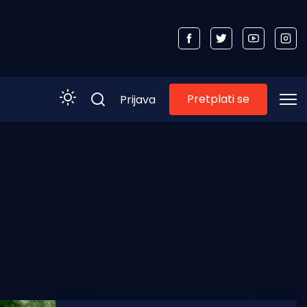
Pretplati se
Prijava