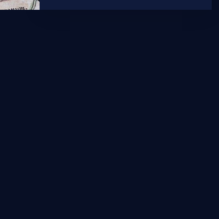
Naime, na današnji dan, 31. ožujka