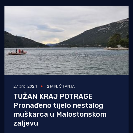
27 pro. 2024
2 MIN. ČITANJA
TUŽAN KRAJ POTRAGE
Pronađeno tijelo nestalog
muškarca u Malostonskom
zaljevu