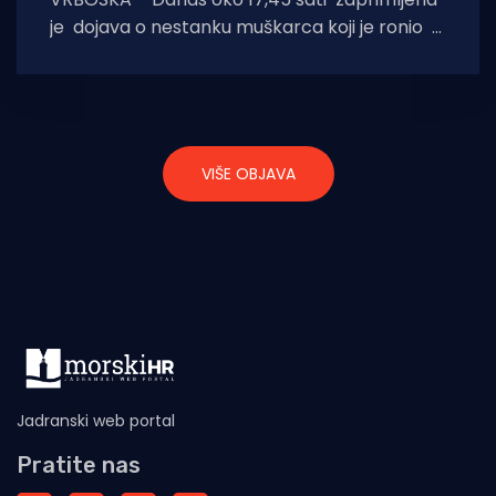
je dojava o nestanku muškarca koji je ronio u
moru u uvali u
VIŠE OBJAVA
Jadranski web portal
Pratite nas