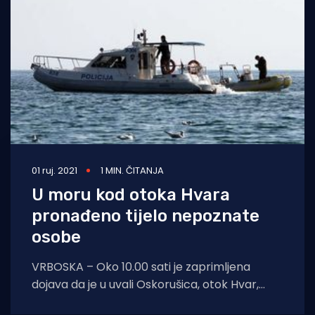
01 ruj. 2021
1 MIN. ČITANJA
U moru kod otoka Hvara
pronađeno tijelo nepoznate
osobe
VRBOSKA – Oko 10.00 sati je zaprimljena
dojava da je u uvali Oskorušica, otok Hvar,
uočeno mrtvo tijelo nepoznate osobe.