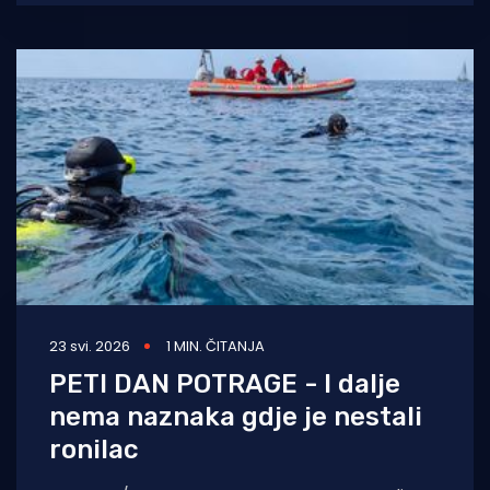
23 svi. 2026
1 MIN. ČITANJA
PETI DAN POTRAGE - I dalje
nema naznaka gdje je nestali
ronilac