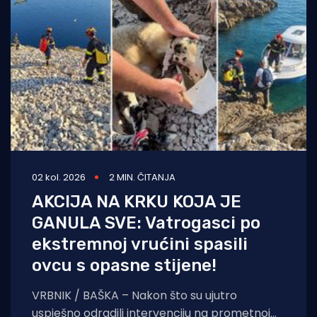
02 kol. 2026
2 MIN. ČITANJA
AKCIJA NA KRKU KOJA JE
GANULA SVE: Vatrogasci po
ekstremnoj vrućini spasili
ovcu s opasne stijene!
VRBNIK / BAŠKA – Nakon što su ujutro
uspješno odradili intervenciju na prometnoj