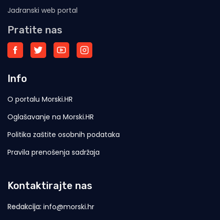
Jadranski web portal
Pratite nas
Info
O portalu Morski.HR
Oglašavanje na Morski.HR
Politika zaštite osobnih podataka
Pravila prenošenja sadržaja
Kontaktirajte nas
Redakcija:
info@morski.hr