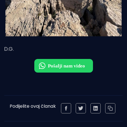
D.G.
Podijelite ovaj članak