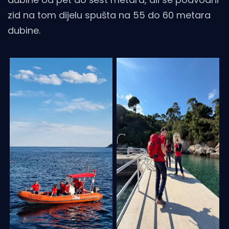
zid na tom dijelu spušta na 55 do 60 metara
dubine.