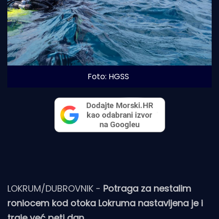
Foto: HGSS
LOKRUM/DUBROVNIK -
Potraga za nestalim
roniocem kod otoka Lokruma nastavljena je i
traje već peti dan.