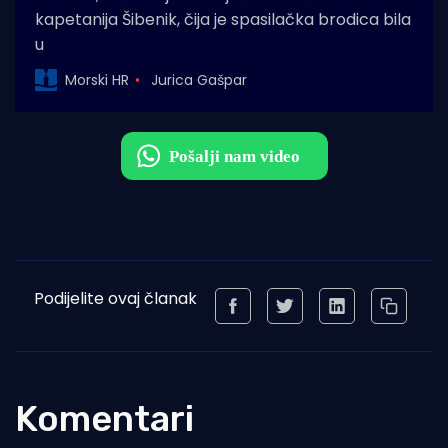
kapetanija Šibenik, čija je spasilačka brodica bila
u
Morski HR
Jurica Gašpar
Podijelite ovaj članak
Komentari