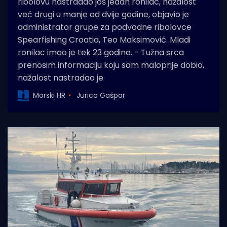
ribolovu nastradao još jedan ronilac, nažalost
već drugi u manje od dvije godine, objavio je
administrator grupe za podvodne ribolovce
Spearfishing Croatia, Teo Maksimović. Mladi
ronilac imao je tek 23 godine. - Tužna srca
prenosim informaciju koju sam maloprije dobio,
nažalost nastradao je
Morski HR
Jurica Gašpar