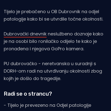
Tijelo je prebačeno u OB Dubrovnik na odjel
patologije kako bi se utvrdile točne okolnosti.
Dubrovački dnevnik
neslužbeno doznaje kako
je na osobi bilo ronilačko odijelo te kako je
pronađena i njegova GoPro kamera.
PU dubrovačko - neretvanska u suradnji s
DORH-om radi na utvrđivanju okolnosti zbog
kojih je došlo do tragedije.
Radi se o strancu?
- Tijelo je prevezeno na Odjel patologije