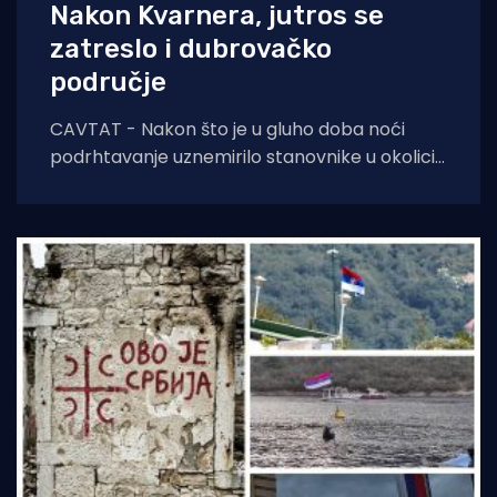
Nakon Kvarnera, jutros se
zatreslo i dubrovačko
područje
CAVTAT - Nakon što je u gluho doba noći
podrhtavanje uznemirilo stanovnike u okolici
Novog Vinodolskog, jutros se zatreslo i tlo