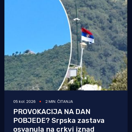
05 kol. 2026
2 MIN. ČITANJA
PROVOKACIJA NA DAN
POBJEDE? Srpska zastava
osvanula na crkvi iznad