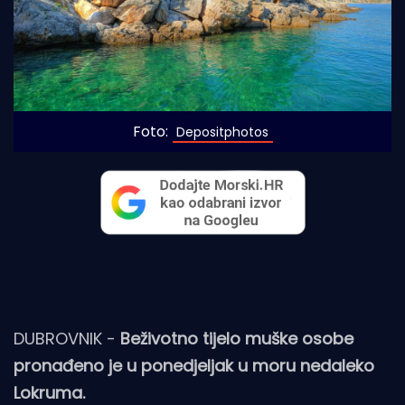
Foto:
 Depositphotos
DUBROVNIK -
Beživotno tijelo muške osobe
pronađeno je u ponedjeljak u moru nedaleko
Lokruma.