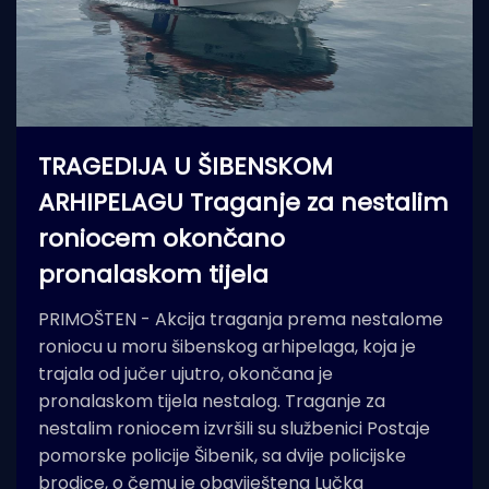
TRAGEDIJA U ŠIBENSKOM
ARHIPELAGU Traganje za nestalim
roniocem okončano
pronalaskom tijela
PRIMOŠTEN - Akcija traganja prema nestalome
roniocu u moru šibenskog arhipelaga, koja je
trajala od jučer ujutro, okončana je
pronalaskom tijela nestalog. Traganje za
nestalim roniocem izvršili su službenici Postaje
pomorske policije Šibenik, sa dvije policijske
brodice, o čemu je obaviještena Lučka