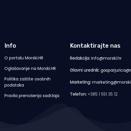
Info
Kontaktirajte nas
O portalu Morski.HR
Redakcija:
info@morski.hr
Oglašavanje na Morski.HR
Glavni urednik:
gasparjurica@m
Politika zaštite osobnih
Marketing:
marketing@morski
podataka
Telefon:
+385 1 551 35 12
Pravila prenošenja sadržaja