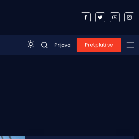
Pretplati se
Prijava