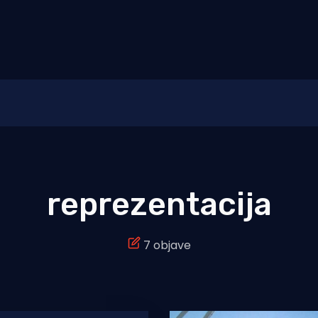
reprezentacija
7 objave