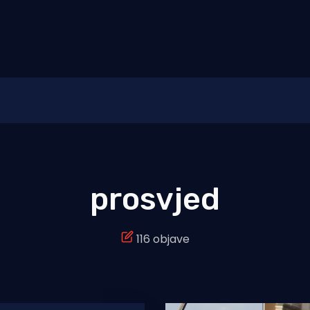
prosvjed
116 objave