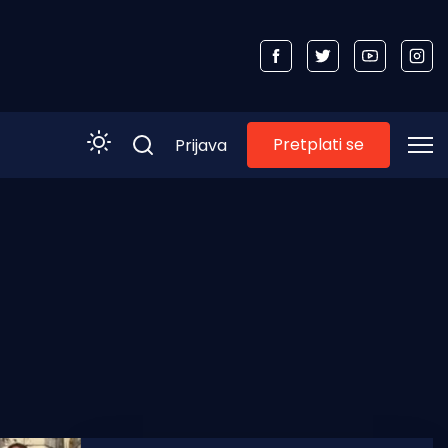
Pretplati se
Prijava