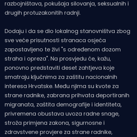
razbojništava, pokušaja silovanja, seksualnih i
drugih protuzakonitih radnji.
Dodaju i da se dio lokalnog stanovništva zbog
sve veće prisutnosti stranaca osjeća
zapostavljeno te živi "s određenom dozom
straha i opreza". Na prosvjedu će, kažu,
ponovno predstaviti deset zahtjeva koje
smatraju ključnima za zaštitu nacionalnih
interesa Hrvatske. Među njima su kvote za
strane radnike, zabrana prihvata deportiranih
migranata, zaštita demografije i identiteta,
privremena obustava uvoza radne snage,
stroža primjena zakona, sigurnosne i
zdravstvene provjere za strane radnike,