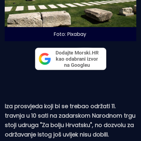
Foto: Pixabay
Iza prosvjeda koji bi se trebao održati 11.
travnja u 10 sati na zadarskom Narodnom trgu
stoji udruga "Za bolju Hrvatsku", no dozvolu za
održavanje istog još uvijek nisu dobili.