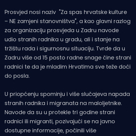
Prosvjed nosi naziv "Za spas hrvatske kulture
– NE zamjeni stanovništva", a kao glavni razlog
za organizaciju prosvjeda u Zadru navode
udio stranih radnika u gradu, ali i stanje na
tržištu rada i sigurnosnu situaciju. Tvrde da u
Zadru više od 15 posto radne snage čine strani
radnici te da je mladim Hrvatima sve teže doći
do posla.
U priopćenju spominju i više slučajeva napada
stranih radnika i migranata na maloljetnike.
Navode da su u protekle tri godine strani
radnici ili migranti, pozivajući se na javno
dostupne informacije, počinili više