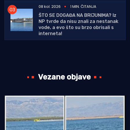
08 kol. 2026
1 MIN. ČITANJA
ŠTO SE DOGAĐA NA BRIJUNIMA? Iz
NP tvrde da nisu znali za nestanak
vode, a evo što su brzo obrisali s
interneta!
Vezane objave