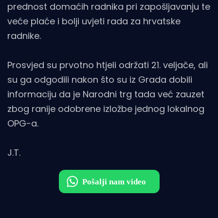
prednost domaćih radnika pri zapošljavanju te
veće plaće i bolji uvjeti rada za hrvatske
radnike.
Prosvjed su prvotno htjeli održati 21. veljače, ali
su ga odgodili nakon što su iz Grada dobili
informaciju da je Narodni trg tada već zauzet
zbog ranije odobrene izložbe jednog lokalnog
OPG-a.
J.T.