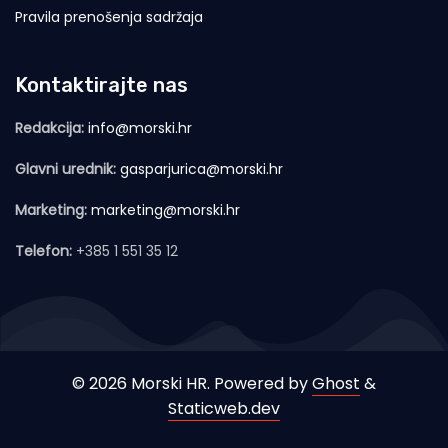
Pravila prenošenja sadržaja
Kontaktirajte nas
Redakcija:
info@morski.hr
Glavni urednik:
gasparjurica@morski.hr
Marketing:
marketing@morski.hr
Telefon:
+385 1 551 35 12
© 2026 Morski HR. Powered by
Ghost
&
Staticweb.dev