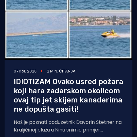
07 kol. 2026
2 MIN. ČITANJA
IDIOTIZAM Ovako usred požara
koji hara zadarskom okolicom
ovaj tip jet skijem kanaderima
ne dopušta gasiti!
Naš je poznati poduzetnik Davorin Stetner na
Kraljičinoj plažu u Ninu snimio primjer