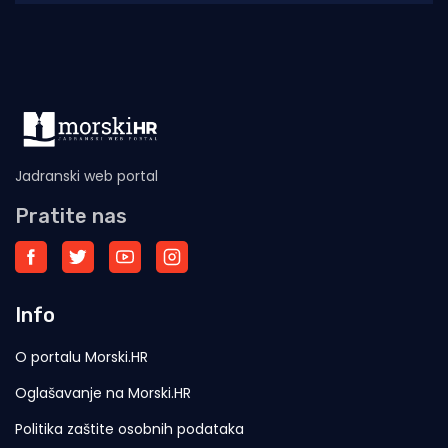
izdanje. U subotu,
Jadranski web portal
Pratite nas
Info
O portalu Morski.HR
Oglašavanje na Morski.HR
Politika zaštite osobnih podataka