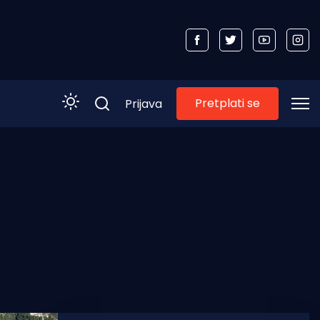
Pretplati se
Prijava