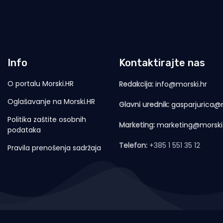
Info
Kontaktirajte nas
O portalu Morski.HR
Redakcija:
info@morski.hr
Oglašavanje na Morski.HR
Glavni urednik:
gasparjurica@m
Politika zaštite osobnih
Marketing:
marketing@morski
podataka
Telefon:
+385 1 551 35 12
Pravila prenošenja sadržaja