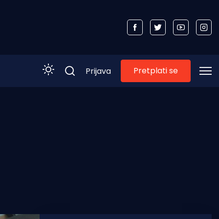
Pretplati se
Prijava