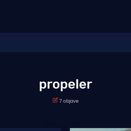
propeler
7 objave