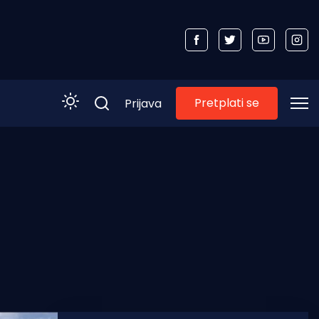
Pretplati se
Prijava