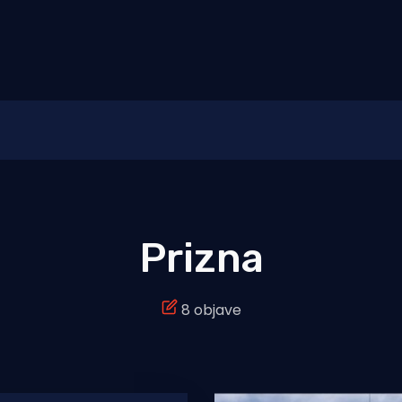
Prizna
8 objave