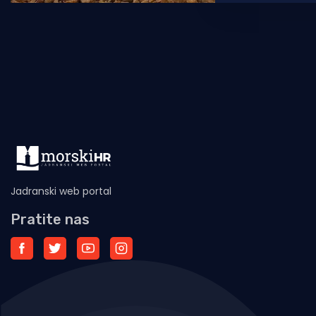
Zbog vjetra s
Jadranski web portal
Pratite nas