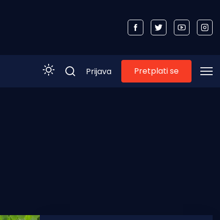
Pretplati se
Prijava