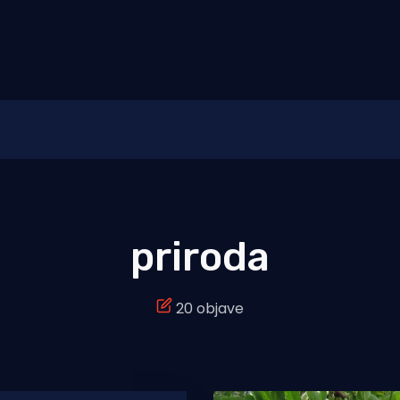
priroda
20 objave