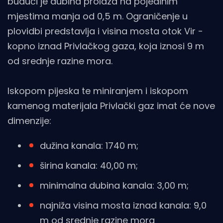
budući je dubina prolaza na pojedinim
mjestima manja od 0,5 m. Ograničenje u
plovidbi predstavlja i visina mosta otok Vir -
kopno iznad Privlačkog gaza, koja iznosi 9 m
od srednje razine mora.
Iskopom pijeska te miniranjem i iskopom
kamenog materijala Privlački gaz imat će nove
dimenzije:
dužina kanala: 1740 m;
širina kanala: 40,00 m;
minimalna dubina kanala: 3,00 m;
najniža visina mosta iznad kanala: 9,0
m od srednje razine mora