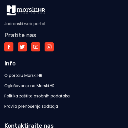
Jadranski web portal
Pratite nas
Info
O portalu Morski.HR
Oglašavanje na Morski.HR
Politika zaštite osobnih podataka
Pravila prenošenja sadržaja
Kontaktirajte nas