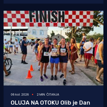
U
06 kol. 2026
2 MIN. ČITANJA
OLUJA NA OTOKU Olib je Dan