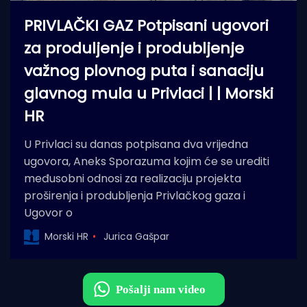
PRIVLAČKI GAZ Potpisani ugovori
za produljenje i produbljenje
važnog plovnog puta i sanaciju
glavnog mula u Privlaci | | Morski
HR
U Privlaci su danas potpisana dva vrijedna
ugovora, Aneks Sporazuma kojim će se urediti
međusobni odnosi za realizaciju projekta
proširenja i produbljenja Privlačkog gaza i
Ugovor o
Morski HR
Jurica Gašpar