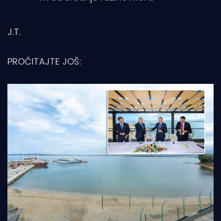
J.T.
PROČITAJTE JOŠ: