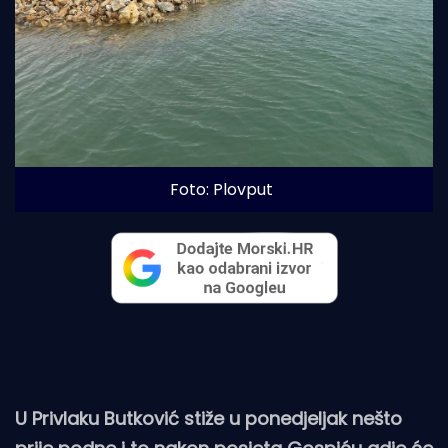
Foto: Plovput
U Privlaku Butković stiže u ponedjeljak nešto