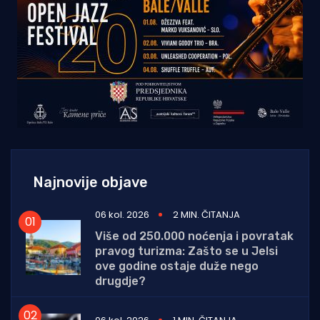
Najnovije objave
06 kol. 2026
2 MIN. ČITANJA
Više od 250.000 noćenja i povratak
pravog turizma: Zašto se u Jelsi
ove godine ostaje duže nego
drugdje?