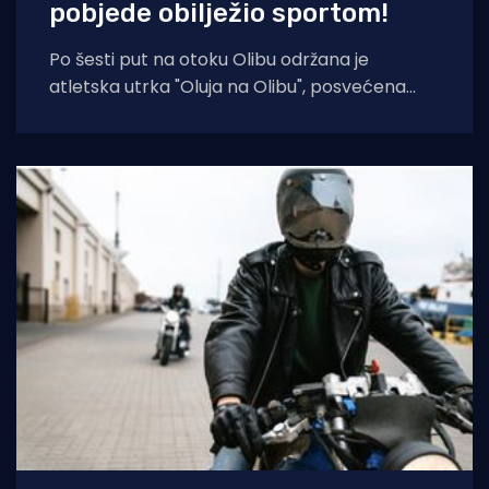
pobjede obilježio sportom!
Po šesti put na otoku Olibu održana je
atletska utrka "Oluja na Olibu", posvećena
sjećanju na ratnog zapovjednika