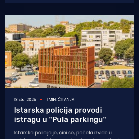
18 stu. 2025
1 MIN. ČITANJA
Istarska policija provodi
istragu u "Pula parkingu"
Istarska policija je, čini se, počela izvide u