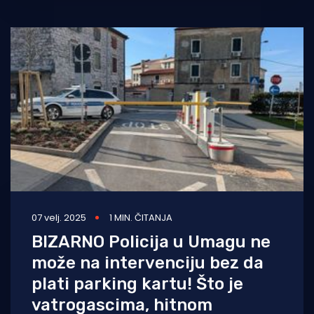
gradskom tvrtkom
07 velj. 2025
1 MIN. ČITANJA
BIZARNO Policija u Umagu ne
može na intervenciju bez da
plati parking kartu! Što je
vatrogascima, hitnom