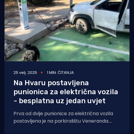
25 velj. 2025
1 MIN. ČITANJA
Na Hvaru postavljena
punionica za električna vozila
- besplatna uz jedan uvjet
Prva od dvije punionice za električna vozila
postavljena je na parkiralištu Veneranda.
Punionica je postavljena u suradnji s