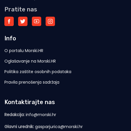
Pratite nas
Info
O portalu Morski.HR
Oglašavanje na Morski.HR
Politika zaštite osobnih podataka
Pravila prenošenja sadržaja
Kontaktirajte nas
Redakcija:
info@morski.hr
Glavni urednik:
gasparjurica@morski.hr