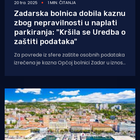
20 tra. 2025
1 MIN. ČITANJA
Zadarska bolnica dobila kaznu
zbog nepravilnosti u naplati
parkiranja: "Kršila se Uredba o
zaštiti podataka"
Za povrede iz sfere zaštite osobnih podataka
izrečena je kazna Općoj bolnici Zadar u iznosu
od 4.000 eura. U