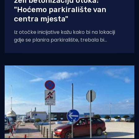
želi betonizaciju otoka:
"Hoćemo parkiralište van
centra mjesta"
Iz otočke inicijative kažu kako bi na lokaciji
gdje se planira parkiralište, trebala bi
biti zelena oaza i kako su