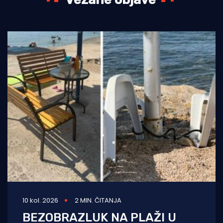
10 kol. 2026
2 MIN. ČITANJA
BEZOBRAZLUK NA PLAŽI U