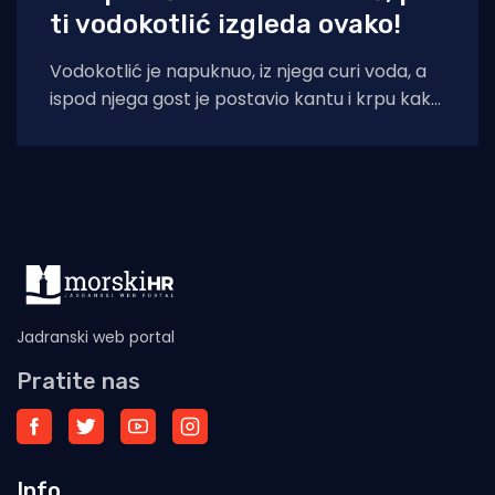
ti vodokotlić izgleda ovako!
Vodokotlić je napuknuo, iz njega curi voda, a
ispod njega gost je postavio kantu i krpu kako
bi dosjetljivo doskočio
Jadranski web portal
Pratite nas
Info