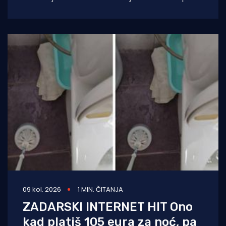
Raspivano Bibinje. Već od prvog nastupa
09 kol. 2026
1 MIN. ČITANJA
ZADARSKI INTERNET HIT Ono
kad platiš 105 eura za noć, pa