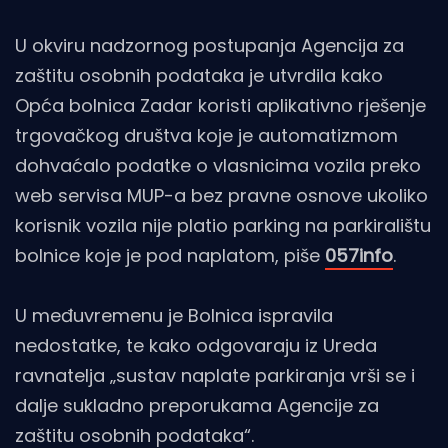
U okviru nadzornog postupanja Agencija za
zaštitu osobnih podataka je utvrdila kako
Opća bolnica Zadar koristi aplikativno rješenje
trgovačkog društva koje je automatizmom
dohvaćalo podatke o vlasnicima vozila preko
web servisa MUP-a bez pravne osnove ukoliko
korisnik vozila nije platio parking na parkiralištu
bolnice koje je pod naplatom, piše
057info
.
U međuvremenu je Bolnica ispravila
nedostatke, te kako odgovaraju iz Ureda
ravnatelja „sustav naplate parkiranja vrši se i
dalje sukladno preporukama Agencije za
zaštitu osobnih podataka“.