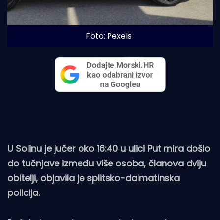
Foto: Pexels
U Solinu je jučer oko 16:40 u ulici Put mira došlo
do tučnjave između više osoba, članova dviju
obitelji, objavila je splitsko-dalmatinska
policija.