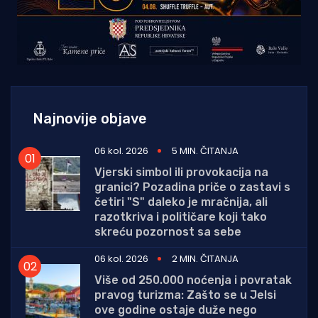
Najnovije objave
06 kol. 2026
5 MIN. ČITANJA
Vjerski simbol ili provokacija na
granici? Pozadina priče o zastavi s
četiri "S" daleko je mračnija, ali
razotkriva i političare koji tako
skreću pozornost sa sebe
06 kol. 2026
2 MIN. ČITANJA
Više od 250.000 noćenja i povratak
pravog turizma: Zašto se u Jelsi
ove godine ostaje duže nego