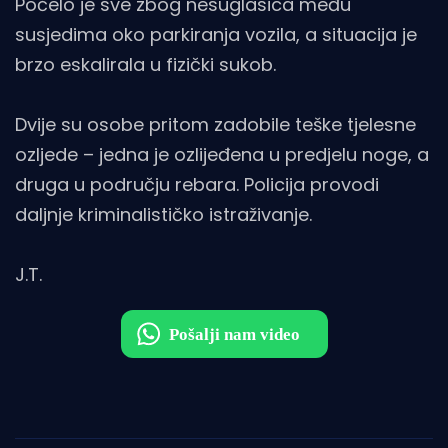
Počelo je sve zbog nesuglasica među
susjedima oko parkiranja vozila, a situacija je
brzo eskalirala u fizički sukob.
Dvije su osobe pritom zadobile teške tjelesne
ozljede – jedna je ozlijeđena u predjelu noge, a
druga u području rebara. Policija provodi
daljnje kriminalističko istraživanje.
J.T.