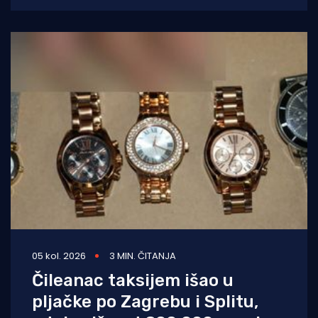
Splitu, u
05 kol. 2026
3 MIN. ČITANJA
Čileanac taksijem išao u
pljačke po Zagrebu i Splitu,