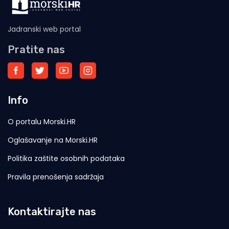
Jadranski web portal
Pratite nas
Info
O portalu Morski.HR
Oglašavanje na Morski.HR
Politika zaštite osobnih podataka
Pravila prenošenja sadržaja
Kontaktirajte nas