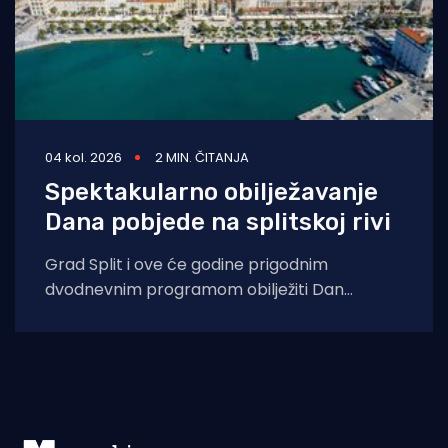
04 kol. 2026
2 MIN. ČITANJA
Spektakularno obilježavanje
Dana pobjede na splitskoj rivi
Grad Split i ove će godine prigodnim
dvodnevnim programom obilježiti Dan
pobjede i domovinske zahvalnosti, Dan
hrvatskih branitelja te 31.