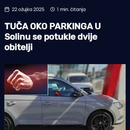
22 ožujka 2025
1 min. čitanja
Turizam i nautika
Pomorstvo
TUČA OKO PARKINGA U
Ribolov
Solinu se potukle dvije
obitelji
Ekologija
Tradicija i kultura