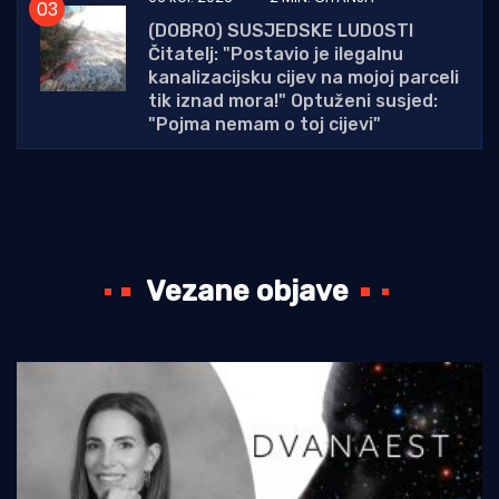
(DOBRO) SUSJEDSKE LUDOSTI
Čitatelj: "Postavio je ilegalnu
kanalizacijsku cijev na mojoj parceli
tik iznad mora!" Optuženi susjed:
"Pojma nemam o toj cijevi"
Vezane objave