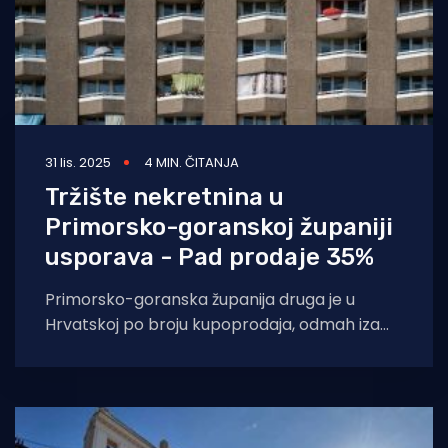
31 lis. 2025
4 MIN. ČITANJA
Tržište nekretnina u
Primorsko-goranskoj županiji
usporava - Pad prodaje 35%
Primorsko-goranska županija druga je u
Hrvatskoj po broju kupoprodaja, odmah iza
Zagreba, ali podaci za 2025. pokazuju da se