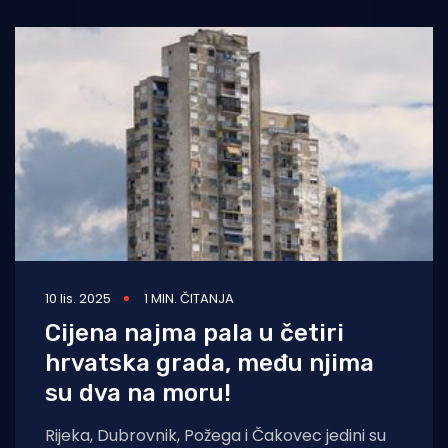
10 lis. 2025
1 MIN. ČITANJA
Cijena najma pala u četiri
hrvatska grada, među njima
su dva na moru!
Rijeka, Dubrovnik, Požega i Čakovec jedini su