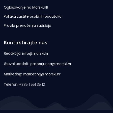
Oglašavanje na Morski.HR
Politika zaštite osobnih podataka
Pravila prenošenja sadržaja
Kontaktirajte nas
Redakcija:
info@morski.hr
Glavni urednik:
gasparjurica@morski.hr
Marketing:
marketing@morski.hr
Telefon:
+385 1 551 35 12