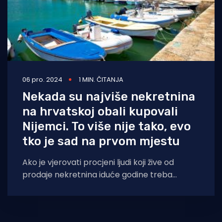
06 pro. 2024
1 MIN. ČITANJA
Nekada su najviše nekretnina
na hrvatskoj obali kupovali
Nijemci. To više nije tako, evo
tko je sad na prvom mjestu
Ako je vjerovati procjeni ljudi koji žive od
prodaje nekretnina iduće godine treba
očekivati stagnaciju cijena stanova i kuća, što