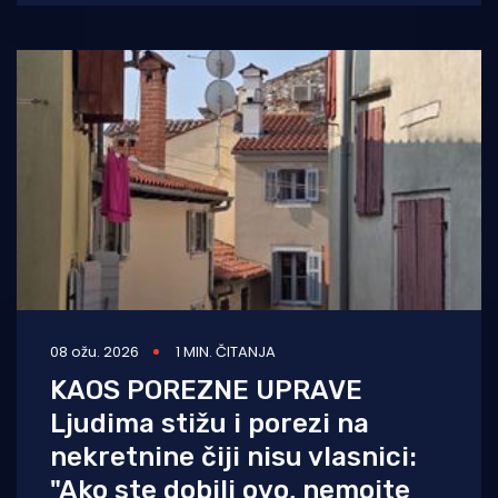
je Vladi
08 ožu. 2026
1 MIN. ČITANJA
KAOS POREZNE UPRAVE
Ljudima stižu i porezi na
nekretnine čiji nisu vlasnici:
"Ako ste dobili ovo, nemojte