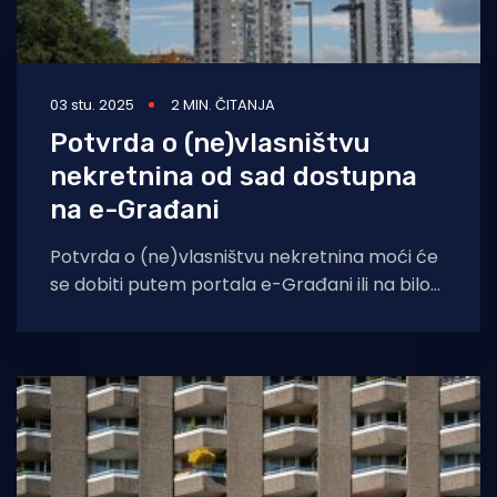
03 stu. 2025
2 MIN. ČITANJA
Potvrda o (ne)vlasništvu
nekretnina od sad dostupna
na e-Građani
Potvrda o (ne)vlasništvu nekretnina moći će
se dobiti putem portala e-Građani ili na bilo
kojem zemljišnoknjižnom odjelu u