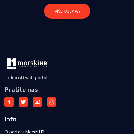
VIŠE OBJAVA
Jadranski web portal
Pratite nas
Info
O portalu Morski.HR