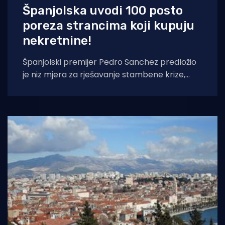
Španjolska uvodi 100 posto
poreza strancima koji kupuju
nekretnine!
Španjolski premijer Pedro Sanchez predložio
je niz mjera za rješavanje stambene krize,
piše Financial Post. Jedna je od njih i