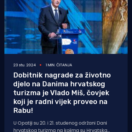
23 stu. 2024
1 MIN. ČITANJA
Dobitnik nagrade za životno
djelo na Danima hrvatskog
turizma je Vlado Miš, čovjek
koji je radni vijek proveo na
Rabu!
U Opatiji su 20. i 21. studenog održani Dani
hrvatskog turizma na kojima su Hrvatska