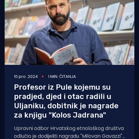
10 pro. 2024
1 MIN. ČITANJA
Profesor iz Pule kojemu su
pradjed, djed i otac radili u
Uljaniku, dobitnik je nagrade
za knjigu "Kolos Jadrana"
Upravni odbor Hrvatskog etnološkog društva
odlučio je dodijeliti nagradu "Milovan Gavazzi"