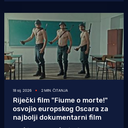
18 sij. 2026
2 MIN. ČITANJA
Riječki film "Fiume o morte!"
osvojio europskog Oscara za
najbolji dokumentarni film