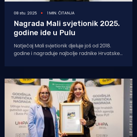
08 stu. 2025
1 MIN. ČITANJA
Nagrada Mali svjetionik 2025.
godine ide u Pulu
Natječaj Mali svjetionik djeluje još od 2018.
godine i nagrađuje najbolje radnike Hrvatske.
Ove je godine titulu ponosno ponijela Puljanka