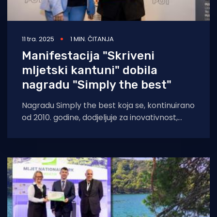
11 tra. 2025
1 MIN. ČITANJA
Manifestacija "Skriveni
mljetski kantuni" dobila
nagradu "Simply the best"
Nagradu Simply the best koja se, kontinuirano
od 2010. godine, dodjeljuje za inovativnost,
kreativnost, kvalitetu i unapređenje turističke
ponude, primilo