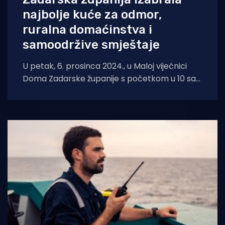
najbolje kuće za odmor,
ruralna domaćinstva i
samoodržive smještaje
U petak, 6. prosinca 2024., u Maloj vijećnici
Doma Zadarske županije s početkom u 10 sati
župan Božidar Longin uručit