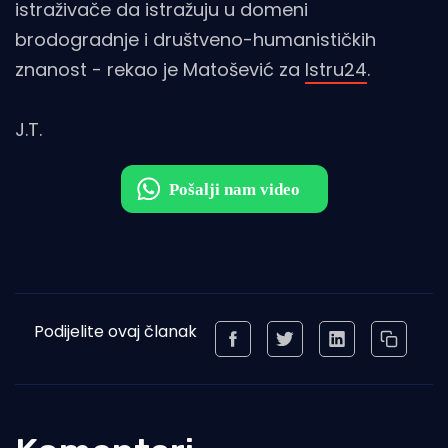
istraživače da istražuju u domeni
brodogradnje i društveno-humanističkih
znanost - rekao je Matošević za
Istru24
.
J.T.
Podijelite ovaj članak