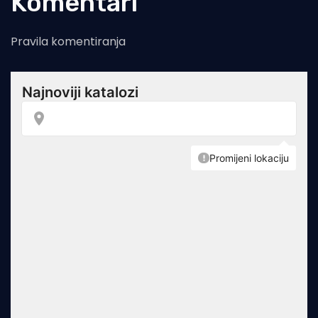
Komentari
Pravila komentiranja