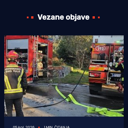
Vezane objave
05 kol. 2026
1 MIN. ČITANJA