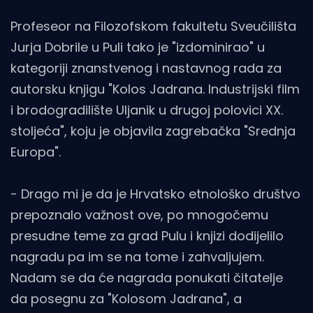
Profeseor na Filozofskom fakultetu Sveučilišta
Jurja Dobrile u Puli tako je "izdominirao" u
kategoriji znanstvenog i nastavnog rada za
autorsku knjigu "Kolos Jadrana. Industrijski film
i brodogradilište Uljanik u drugoj polovici XX.
stoljeća", koju je objavila zagrebačka "Srednja
Europa".
- Drago mi je da je Hrvatsko etnološko društvo
prepoznalo važnost ove, po mnogočemu
presudne teme za grad Pulu i knjizi dodijelilo
nagradu pa im se na tome i zahvaljujem.
Nadam se da će nagrada ponukati čitatelje
da posegnu za "Kolosom Jadrana", a