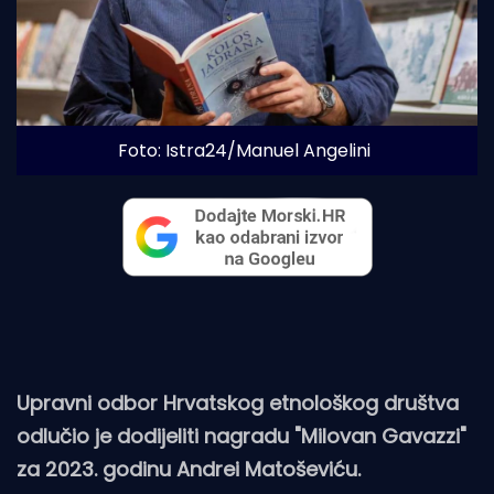
Foto: Istra24/Manuel Angelini
Upravni odbor Hrvatskog etnološkog društva
odlučio je dodijeliti nagradu "Milovan Gavazzi"
za 2023. godinu Andrei Matoševiću.