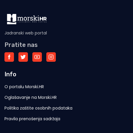
Jadranski web portal
Pratite nas
Info
O portalu Morski.HR
Oglašavanje na Morski.HR
Politika zaštite osobnih podataka
Pravila prenošenja sadržaja