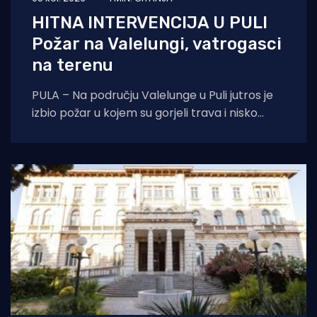
HITNA INTERVENCIJA U PULI
Požar na Valelungi, vatrogasci
na terenu
PULA – Na području Valelunge u Puli jutros je
izbio požar u kojem su gorjeli trava i nisko
raslinje. Dojava o