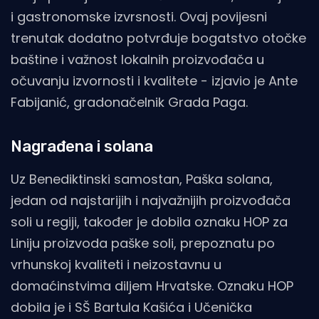
i gastronomske izvrsnosti. Ovaj povijesni
trenutak dodatno potvrđuje bogatstvo otočke
baštine i važnost lokalnih proizvođača u
očuvanju izvornosti i kvalitete - izjavio je Ante
Fabijanić, gradonačelnik Grada Paga.
Nagrađena i solana
Uz Benediktinski samostan, Paška solana,
jedan od najstarijih i najvažnijih proizvođača
soli u regiji, također je dobila oznaku HOP za
Liniju proizvoda paške soli, prepoznatu po
vrhunskoj kvaliteti i neizostavnu u
domaćinstvima diljem Hrvatske. Oznaku HOP
dobila je i SŠ Bartula Kašića i Učenička