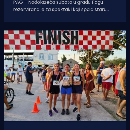
PAG – Nadolazeća subota u gradu Pagu
rezervirana je za spektakl koji spaja staru
tradiciju, natjecateljski duh i vrhunski provod.
U