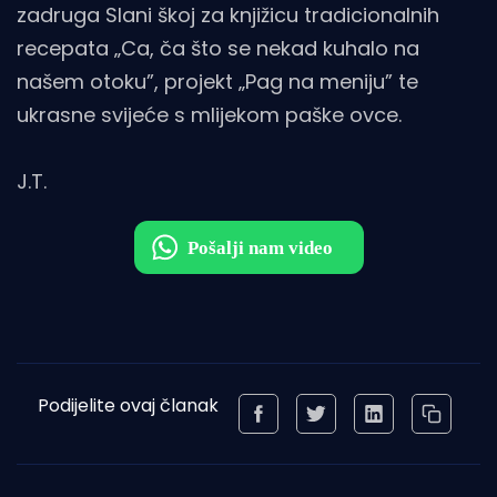
zadruga Slani škoj za knjižicu tradicionalnih
recepata „Ca, ča što se nekad kuhalo na
našem otoku”, projekt „Pag na meniju” te
ukrasne svijeće s mlijekom paške ovce.
J.T.
Podijelite ovaj članak