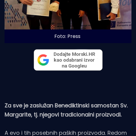
Foto: Press
Za sve je zaslužan Benediktinski samostan Sv.
Margarite, tj. njegovi tradicionalni proizvodi.
A evo i tih posebnih paških proizvoda. Redom