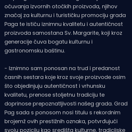
očuvanja izvornih otočkih proizvoda, njihov
značaj za kulturnu i turističku promociju grada
Paga te ističu iznimnu kvalitetu i autentičnost
proizvoda samostana Sv. Margarite, koji kroz
generacije čuva bogatu kulturnu i
gastronomsku baštinu.
- Iznimno sam ponosan na trud i predanost
časnih sestara koje kroz svoje proizvode osim
što objedinjuju autentičnost i vrhunsku
kvalitetu, prenose stoljetnu tradiciju te
doprinose prepoznatljivosti našeg grada. Grad
Pag sada s ponosom nosi titulu s rekordnim
brojemž ovih prestižnih oznaka, potvrđujući
svoju poziciju kao središta kulturne, tradicijske