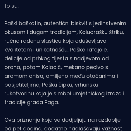
to su:
Paški baškotin, autentični biskvit s jedinstvenim
okusom i dugom tradicijom, Koludrašku štriku,
ručno rađenu slasticu koja oduševljava
kvalitetom i unikatnošću, Paške rafajole,
delicije od prhkog tijesta s nadjevom od
oraha, potom Kolacić, mekano pecivo s
aromom anisa, omiljeno među otočanima i
posjetiteljima, Pašku čipku, vrhunsku
rukotvorinu koja je simbol umjetničkog izraza i
tradicije grada Paga.
Ova priznanja koja se dodjeljuju na razdoblje
od pet godina, dodatno naglašavaju važnost