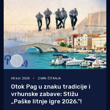
06 kol. 2026
2 MIN. ČITANJA
Otok Pag u znaku tradicije i
vrhunske zabave: Stižu
„Paške litnje igre 2026.”!