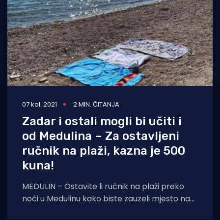
07 kol. 2021
2 MIN. ČITANJA
Zadar i ostali mogli bi učiti i
od Medulina – Za ostavljeni
ručnik na plaži, kazna je 500
kuna!
MEDULIN – Ostavite li ručnik na plaži preko
noći u Medulinu kako biste zauzeli mjesto na
plaži – očekujte kaznu! Redari svakog