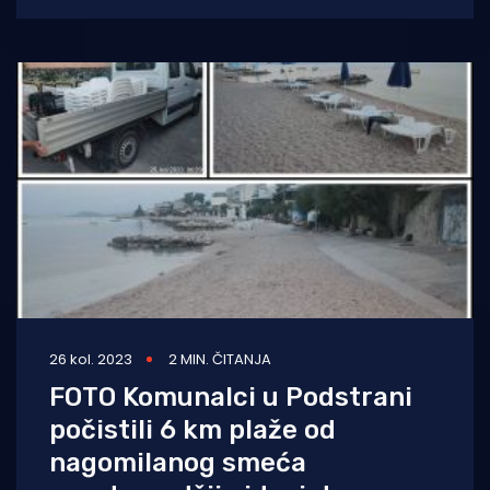
scena,
26 kol. 2023
2 MIN. ČITANJA
FOTO Komunalci u Podstrani
počistili 6 km plaže od
nagomilanog smeća