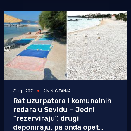
31 srp. 2021
2 MIN. ČITANJA
Rat uzurpatora i komunalnih
redara u Sevidu – Jedni
“rezerviraju”, drugi
deponiraju, pa onda opet…