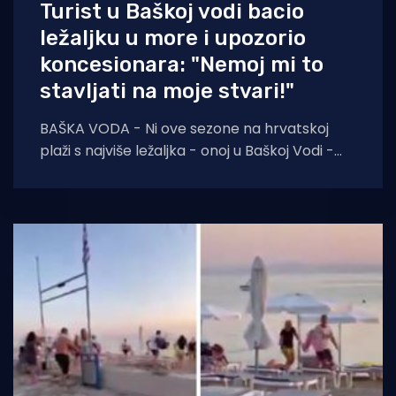
Turist u Baškoj vodi bacio
ležaljku u more i upozorio
koncesionara: "Nemoj mi to
stavljati na moje stvari!"
BAŠKA VODA - Ni ove sezone na hrvatskoj
plaži s najviše ležaljka - onoj u Baškoj Vodi -
nisu izostali prizori svađa između