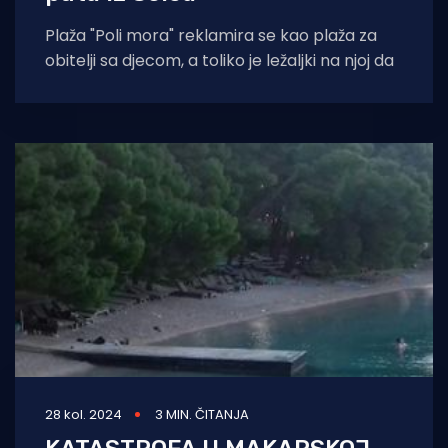
Plaža "Poli mora" reklamira se kao plaža za
obitelji sa djecom, a toliko je ležaljki na njoj da
28 kol. 2024
3 MIN. ČITANJA