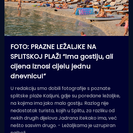
FOTO: PRAZNE LEŽALJKE NA
SPLITSKOJ PLAŽI “Ima gostiju, ali
cijena iznosi cijelu jednu
dnevnicu!”
U redakciju smo dobili fotografije s poznate
splitske plaže Kašjuni, gdje su poredane ležaljke,
na kojima ima jako malo gostiju. Razlog nije
nedostatak turista, kojih u Splitu, za razliku od
nekih drugih dijelova Jadrana itekako ima, već
nešto sasvim drugo. - Ležaljkama je uzrupiran
najbolj…