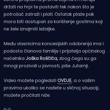
držati na hrpi te postaviti tek nakon što je
potrošač zatraži i plati. Ostatak plaže pak
mora biti dostupan za korištenje gostima koji
ne žele iznajmiti ležaljke.
Među vlasnicima koncesijskih odobrenja ima i
podosta članova familije i prijatelja općinskog
načelnika
Joška Roščića,
zbog čega su ga
mnogi prozivali u javnosti, piše Jutarnji.
Video možete pogledati
OVDJE
, a o vašim
pravima ukoliko se nađete u sličnoj situaciji,
možete pročitati niže.
D.G.