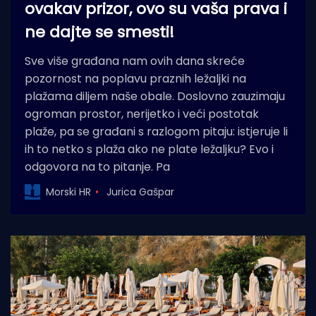
ovakav prizor, ovo su vaša prava i
ne dajte se smesti!
Sve više građana nam ovih dana skreće
pozornost na poplavu praznih ležaljki na
plažama diljem naše obale. Doslovno zauzimaju
ogroman prostor, nerijetko i veći postotak
plaže, pa se građani s razlogom pitaju: istjeruje li
ih to netko s plaža ako ne plate ležaljku? Evo i
odgovora na to pitanje. Pa
Morski HR
Jurica Gašpar