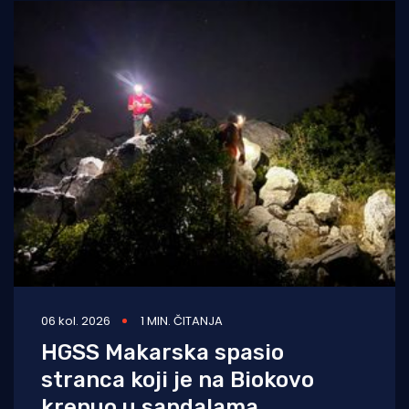
06 kol. 2026
1 MIN. ČITANJA
HGSS Makarska spasio
stranca koji je na Biokovo
krenuo u sandalama