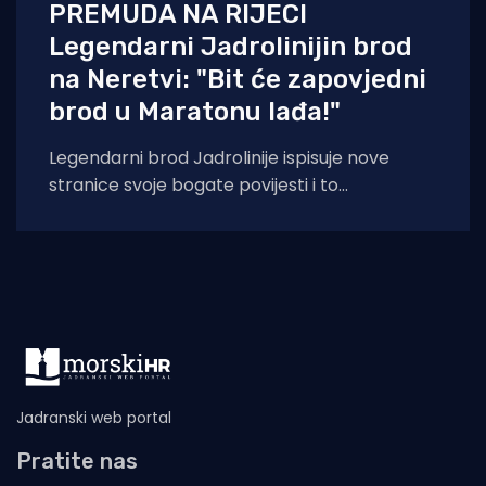
PREMUDA NA RIJECI
Legendarni Jadrolinijin brod
na Neretvi: "Bit će zapovjedni
brod u Maratonu lađa!"
Legendarni brod Jadrolinije ispisuje nove
stranice svoje bogate povijesti i to
sudjelovanjem u Maratonu lađa! Premuda se
trenutačno nalazi u
Jadranski web portal
Pratite nas