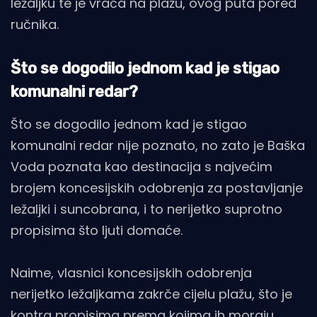
ležaljku te je vraća na plažu, ovog puta pored
ručnika.
Što se dogodilo jednom kad je stigao
komunalni redar?
Što se dogodilo jednom kad je stigao
komunalni redar nije poznato, no zato je Baška
Voda poznata kao destinacija s najvećim
brojem koncesijskih odobrenja za postavljanje
ležaljki i suncobrana, i to nerijetko suprotno
propisima što ljuti domaće.
Naime, vlasnici koncesijskih odobrenja
nerijetko ležaljkama zakrče cijelu plažu, što je
kontra propisima prema kojima ih moraju