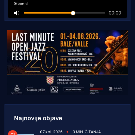
Najnovije objave
07 kol. 2026
3 MIN. ČITANJA