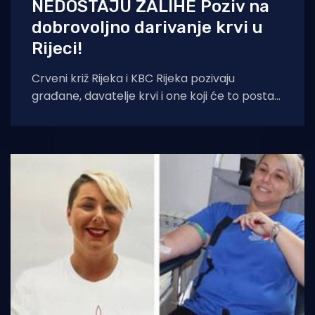
NEDOSTAJU ZALIHE Poziv na
dobrovoljno darivanje krvi u
Rijeci!
Crveni križ Rijeka i KBC Rijeka pozivaju
građane, davatelje krvi i one koji će to postati,
da zbog nedostatnih zaliha