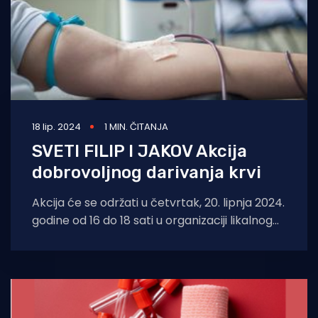
18 lip. 2024
1 MIN. ČITANJA
SVETI FILIP I JAKOV Akcija
dobrovoljnog darivanja krvi
Akcija će se održati u četvrtak, 20. lipnja 2024.
godine od 16 do 18 sati u organizaciji likalnog
DDK-a