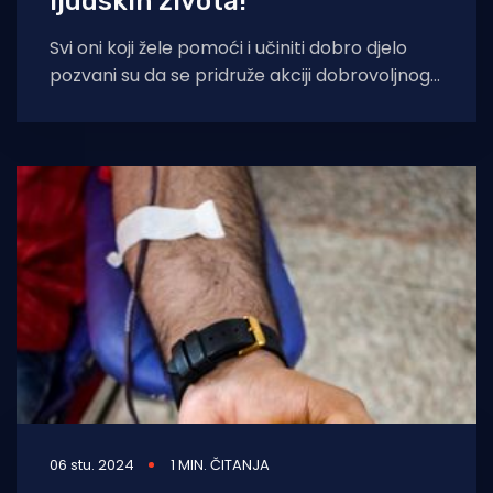
ljudskih života!
Svi oni koji žele pomoći i učiniti dobro djelo
pozvani su da se pridruže akciji dobrovoljnog
darivanja krvi, koja će
06 stu. 2024
1 MIN. ČITANJA