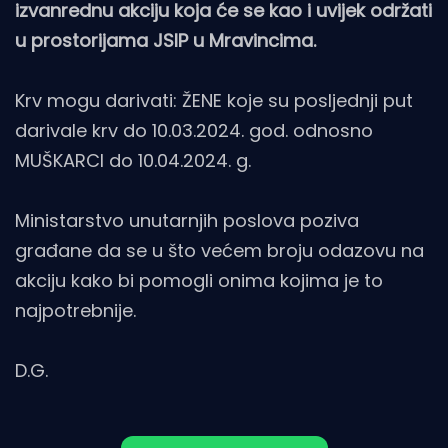
izvanrednu akciju koja će se kao i uvijek održati
u prostorijama JSIP u Mravincima.
Krv mogu darivati: ŽENE koje su posljednji put
darivale krv do 10.03.2024. god. odnosno
MUŠKARCI do 10.04.2024. g.
Ministarstvo unutarnjih poslova poziva
građane da se u što većem broju odazovu na
akciju kako bi pomogli onima kojima je to
najpotrebnije.
D.G.