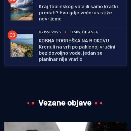
Kraj toplinskog vala ili samo kratki
predah? Evo gdje večeras stiže
nevrijeme
07 kol. 2026
3 MIN. ČITANJA
KOBNA POGREŠKA NA BIOKOVU
Krenuli na vrh po paklenoj vrućini
bez dovoljno vode, jedan se
planinar nije vratio
Vezane objave