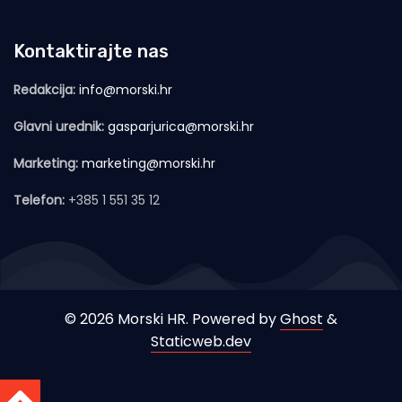
Kontaktirajte nas
Redakcija:
info@morski.hr
Glavni urednik:
gasparjurica@morski.hr
Marketing:
marketing@morski.hr
Telefon:
+385 1 551 35 12
© 2026 Morski HR. Powered by
Ghost
&
Staticweb.dev