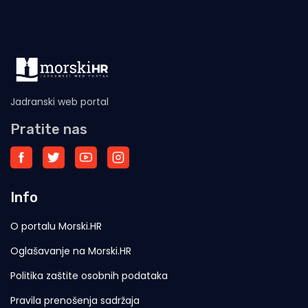
Jadranski web portal
Pratite nas
Info
O portalu Morski.HR
Oglašavanje na Morski.HR
Politika zaštite osobnih podataka
Pravila prenošenja sadržaja