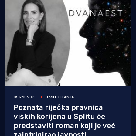
05 kol. 2026
1 MIN. ČITANJA
Poznata riječka pravnica
viških korijena u Splitu će
predstaviti roman koji je već
zaintrigirao javnost!