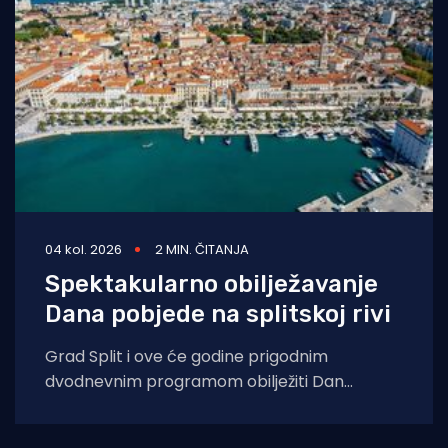
04 kol. 2026
2 MIN. ČITANJA
Spektakularno obilježavanje
Dana pobjede na splitskoj rivi
Grad Split i ove će godine prigodnim
dvodnevnim programom obilježiti Dan
pobjede i domovinske zahvalnosti, Dan
hrvatskih branitelja te 31.