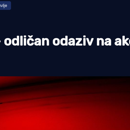
vlje
 odličan odaziv na ak