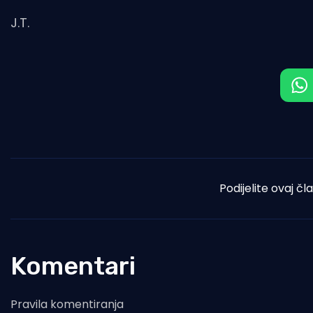
J.T.
Podijelite ovaj čl
Komentari
Pravila komentiranja