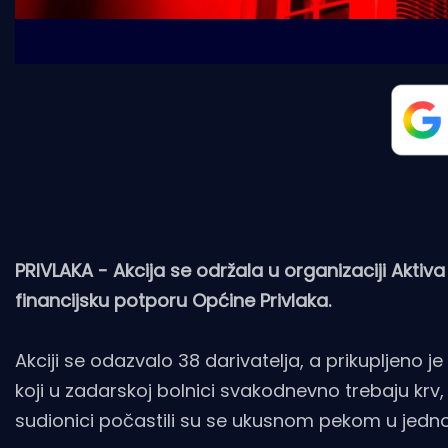
PRIVLAKA - Akcija se održala u organizaciji Aktiv
financijsku potporu Općine Privlaka.
Akciji se odazvalo 38 darivatelja, a prikupljeno j
koji u zadarskoj bolnici svakodnevno trebaju krv,
sudionici počastili su se ukusnom pekom u jedn