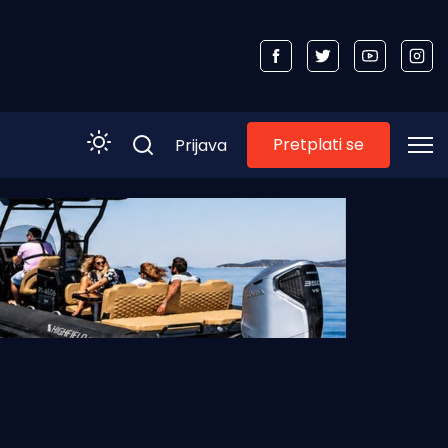
Pretplati se
Prijava