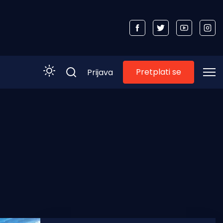
Pretplati se
Prijava