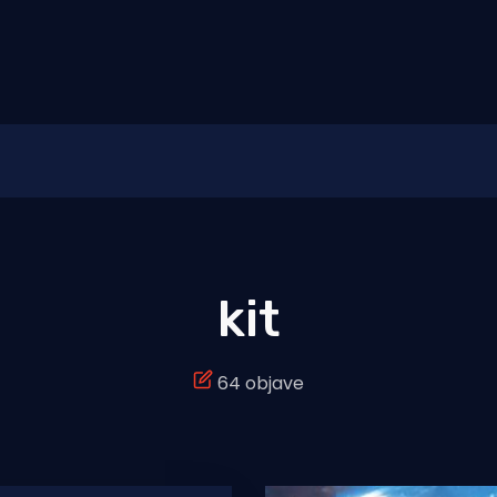
kit
64 objave