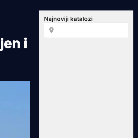
jen i