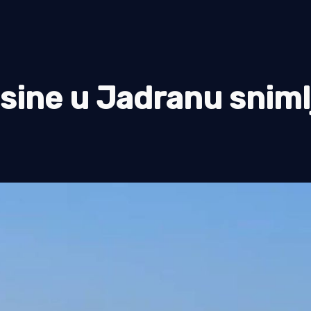
psine u Jadranu sniml