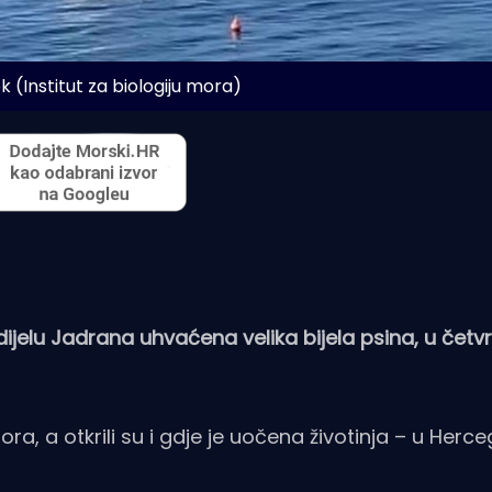
 (Institut za biologiju mora)
ijelu Jadrana uhvaćena velika bijela psina, u četvr
 mora, a otkrili su i gdje je uočena životinja – u He