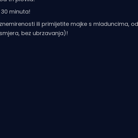
d 30 minuta!
 uznemirenosti ili primijetite majke s mladuncima, 
smjera, bez ubrzavanja)!