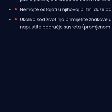
Nemojte ostajati u njihovoj blizini duže o
Ukoliko kod životinja primijetite znakove
napustite područje susreta (promjenom 