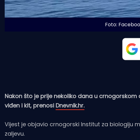
Foto: Facebook
Nakon što je prije nekoliko dana u crnogorskom d
viđen i kit, prenosi
Dnevnik.hr.
Vijest je objavio crnogorski Institut za biologiju
zaljevu.