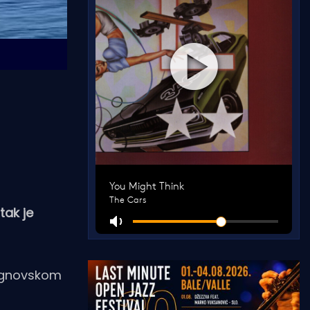
tak je
rcegnovskom