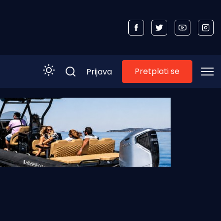
Pretplati se
Prijava