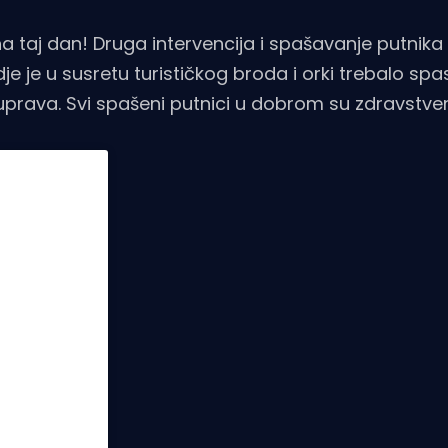
 na taj dan! Druga intervencija i spašavanje putnik
e je u susretu turističkog broda i orki trebalo spasi
a uprava. Svi spašeni putnici u dobrom su zdravstv