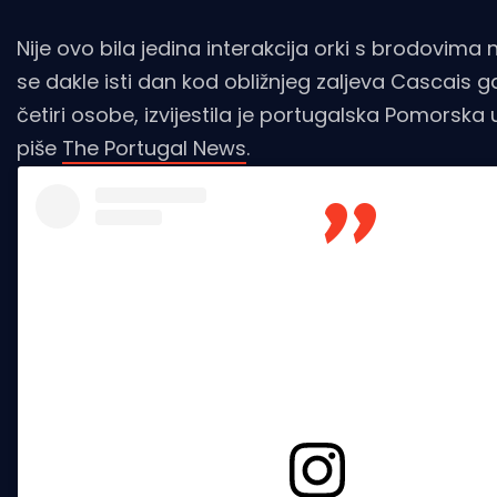
Nije ovo bila jedina interakcija orki s brodovima
se dakle isti dan kod obližnjeg zaljeva Cascais gdj
četiri osobe, izvijestila je portugalska Pomorsk
piše
The Portugal News
.