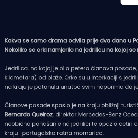
Kakva se samo drama odvila prije dva dana u Po
Nekoliko se orki namjerilo na jedrilicu na kojoj se
Jedrilica, na kojoj je bilo petero članova posade,
kilometara) od plaže. Orke su u interkaciji s jedril
na kraju je potonula unatoč svim naporima da je
Članove posade spasio je na kraju obližnji turist
Bernardo Queiroz
, direktor Mercedes-Benz Ocean
neobično ponašanje na jedrilici te opazio četiri o
kraju i portugalska ratna mornarica.