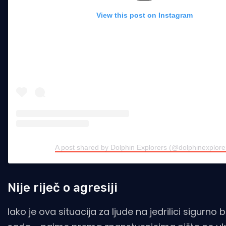
View this post on Instagram
A post shared by Dolphin Explorers (@dolphinexplore
Nije riječ o agresiji
Iako je ova situacija za ljude na jedrilici sigurno