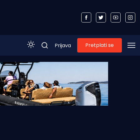
Pretplati se
Prijava