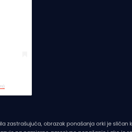
rs)
 bila zastrašujuća, obrazak ponašanja orki je sličan 