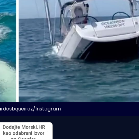
ardosbqueiroz/Instagram