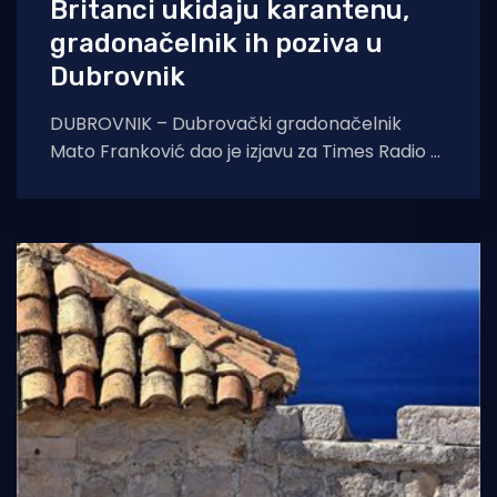
Britanci ukidaju karantenu,
gradonačelnik ih poziva u
Dubrovnik
DUBROVNIK – Dubrovački gradonačelnik
Mato Franković dao je izjavu za Times Radio u
kojoj je pozvao Britance na odmor u
Dubrovnik.