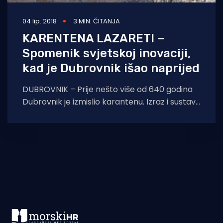
04 lip. 2018
3 MIN. ČITANJA
KARENTENA LAZARETI –
Spomenik svjetskoj inovaciji,
kad je Dubrovnik išao naprijed
DUBROVNIK – Prije nešto više od 640 godina
Dubrovnik je izmislio karantenu. Izraz i sustav
kojeg je kroz povijest prihvatio cijeli