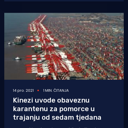
uspostavile vlastitu međunarodnu mrežu
14 pro. 2021
1 MIN. ČITANJA
Kinezi uvode obaveznu
karantenu za pomorce u
trajanju od sedam tjedana