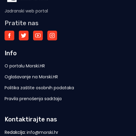
Jadranski web portal
Pratite nas
Info
O portalu Morski.HR
Oglašavanje na Morski.HR
Politika zaštite osobnih podataka
Pravila prenošenja sadržaja
Kontaktirajte nas
Redakcija:
info@morski.hr