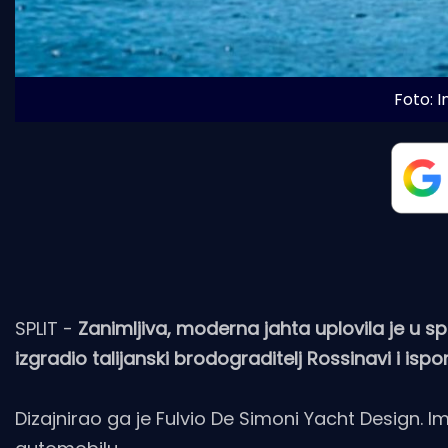
Foto: I
SPLIT -
Zanimljiva, moderna jahta uplovila je u s
izgradio talijanski brodograditelj Rossinavi i isp
Dizajnirao ga je Fulvio De Simoni Yacht Design. I