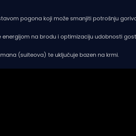
stavom pogona koji može smanjiti potrošnju goriv
je energijom na brodu i optimizaciju udobnosti gosti
tmana (suiteova) te uključuje bazen na krmi.