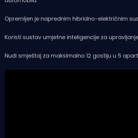
automobilu.
Opremljen je naprednim hibridno-električnim su
Koristi sustav umjetne inteligencije za upravljan
Nudi smještaj za maksimalno 12 gostiju u 5 apar