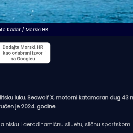
nfo Kadar / Morski HR
plitsku luku. Seawolf X, motorni katamaran dug 43 
oručen je 2024. godine.
ma nisku i aerodinamičnu siluetu, sličnu sportskom