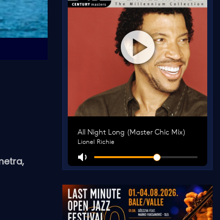
metra,