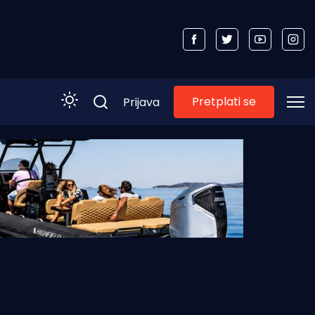
Pretplati se
Prijava