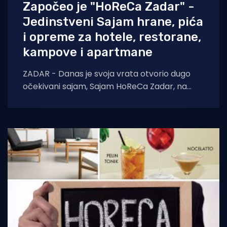
Započeo je "HoReCa Zadar" -
Jedinstveni Sajam hrane, pića
i opreme za hotele, restorane,
kampove i apartmane
ZADAR - Danas je svoja vrata otvorio dugo
očekivani sajam, Sajam HoReCa Zadar, na
kojem će se predstaviti više od 60