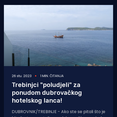
26 stu. 2023
1 MIN. ČITANJA
Trebinjci "poludjeli" za
ponudom dubrovačkog
hotelskog lanca!
DUBROVNIK/TREBINJE - Ako ste se pitali što je