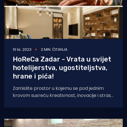
10 lis. 2023
2 MIN. ČITANJA
HoReCa Zadar - Vrata u svijet
hotelijerstva, ugostiteljstva,
hrane i pića!
Zamislite prostor u kojemu se pod jednim
krovom susreću kreativnost, inovacije i strast
prema hotelijerstvu i ugostiteljstvu. Mjesto
gdje imate