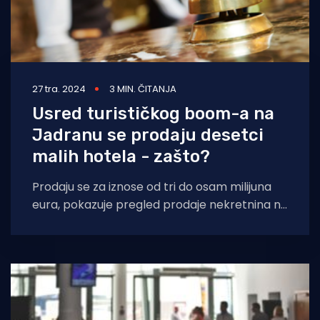
27 tra. 2024
3 MIN. ČITANJA
Usred turističkog boom-a na
Jadranu se prodaju desetci
malih hotela - zašto?
Prodaju se za iznose od tri do osam milijuna
eura, pokazuje pregled prodaje nekretnina na
obali. Zašto vlasnici napuštaju taj