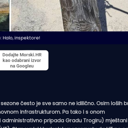
: Halo, inspektore!
 sezone često je sve samo ne idilično. Osim loših b
novnom infrastrukturom. Pa tako i s onom
ji administrativno pripada Gradu Trogiru) mještan