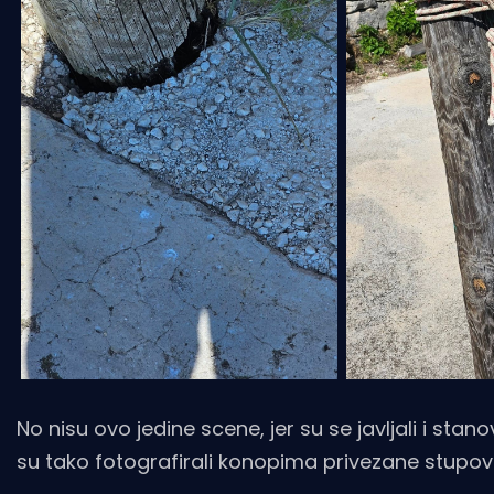
No nisu ovo jedine scene, jer su se javljali i sta
su tako fotografirali konopima privezane stupove