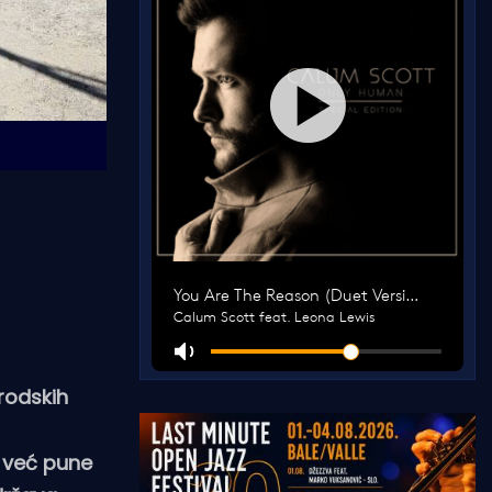
rodskih
i već pune