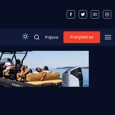
Pretplati se
Prijava