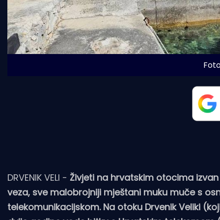
Foto
DRVENIK VELI -
Živjeti na hrvatskim otocima izvan
veza, sve malobrojniji mještani muku muče s os
telekomunikacijskom. Na otoku Drvenik Veliki (ko