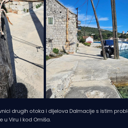
novnici drugih otoka i dijelova Dalmacije s istim pr
 u Viru i kod Omiša.