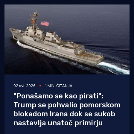
02 svi. 2026
1 MIN. ČITANJA
"Ponašamo se kao pirati":
Trump se pohvalio pomorskom
blokadom Irana dok se sukob
nastavlja unatoč primirju