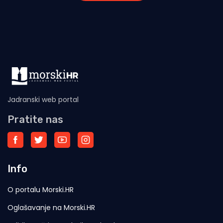
Jadranski web portal
Pratite nas
Info
O portalu Morski.HR
Oglašavanje na Morski.HR