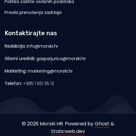
Politika zaštite osobnih podataka
Pravila prenošenja sadržaja
Kontaktirajte nas
Redakcija:
info@morski.hr
Glavni urednik:
gasparjurica@morski.hr
Marketing:
marketing@morski.hr
Telefon:
+385 1 551 35 12
© 2026 Morski HR. Powered by
Ghost
&
Staticweb.dev