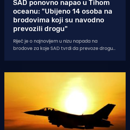
SAD ponovno napao u Tihom
oceanu: "Ubijeno 14 osoba na
brodovima koji su navodno
prevozili drogu"
Riječ je o najnovijem u nizu napada na
brodove za koje SAD tvrdi da prevoze drogu
na Pacifiku i Karibima,