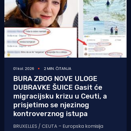
01 kol. 2026
2 MIN. ČITANJA
BURA ZBOG NOVE ULOGE
DUBRAVKE ŠUICE Gasit će
migracijsku krizu u Ceuti, a
prisjetimo se njezinog
kontroverznog istupa
BRUXELLES / CEUTA – Europska komisija