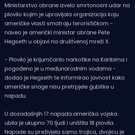
Ministarstvo obrane izvelo smrtonosni udar na
plovilo kojim je upravljala organizacija koju
američke vlasti smatraju terorističkom -
naveo je američki ministar obrane Pete
Hegseth u objavi na društvenoj mreži X.
- Plovilo je krijumčarilo narkotike na Karibima i
pogođeno je u međunarodnim vodama -
dodao je Hegseth te informirao javnost kako
američke snage nisu pretrpjele gubitke u
napadu.
U dosadašnjih 17 napada američka vojska
ubila je ukupno 70 ljudi i uništila 18 plovila.
Napade su preživjela samo trojica, dvojicu je