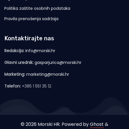
Politika zaštite osobnih podataka
Pravila prenošenja sadržaja
Kontaktirajte nas
Redakcija:
info@morski.hr
Glavni urednik:
gasparjurica@morski.hr
Marketing:
marketing@morski.hr
Telefon:
+385 1 551 35 12
© 2026 Morski HR. Powered by
Ghost
&