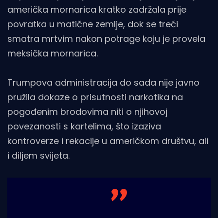
američka mornarica kratko zadržala prije
povratka u matične zemlje, dok se treći
smatra mrtvim nakon potrage koju je provela
meksička mornarica.
Trumpova administracija do sada nije javno
pružila dokaze o prisutnosti narkotika na
pogođenim brodovima niti o njihovoj
povezanosti s kartelima, što izaziva
kontroverze i rekacije u američkom društvu, ali
i diljem svijeta.