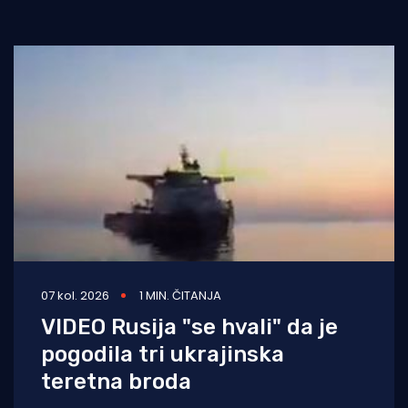
07 kol. 2026
1 MIN. ČITANJA
VIDEO Rusija "se hvali" da je
pogodila tri ukrajinska
teretna broda