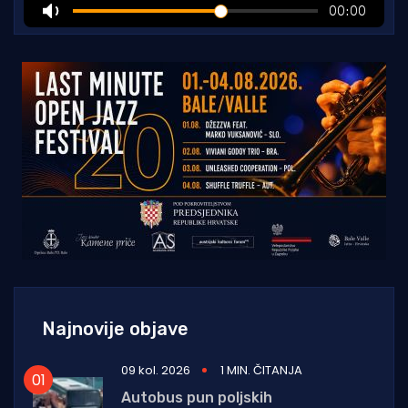
Najnovije objave
09 kol. 2026
1 MIN. ČITANJA
Autobus pun poljskih