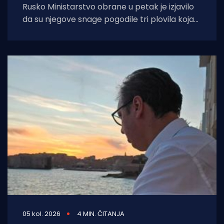
Rusko Ministarstvo obrane u petak je izjavilo
da su njegove snage pogodile tri plovila koja
su se "koristila za
05 kol. 2026
4 MIN. ČITANJA