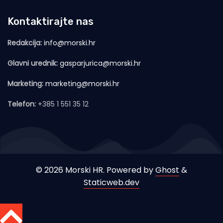
Kontaktirajte nas
Redakcija:
info@morski.hr
Glavni urednik:
gasparjurica@morski.hr
Marketing:
marketing@morski.hr
Telefon:
+385 1 551 35 12
© 2026 Morski HR. Powered by
Ghost
&
Staticweb.dev