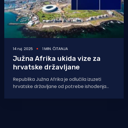
14 ruj. 2025
1 MIN. ČITANJA
Južna Afrika ukida vize za
hrvatske državljane
Republika Južna Afrika je odlučila izuzeti
hrvatske državljane od potrebe ishođenja
viza za boravak do 90 dana, izvijestilo je
Ministarstvo