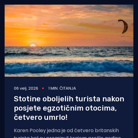
06 velj. 2026
1 MIN. ČITANJA
Stotine oboljelih turista nakon
posjete egzotičnim otocima,
četvero umrlo!
Karen Pooley jedna je od četvero britanskih