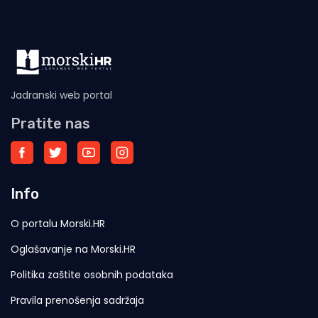
Jadranski web portal
Pratite nas
Info
O portalu Morski.HR
Oglašavanje na Morski.HR
Politika zaštite osobnih podataka
Pravila prenošenja sadržaja