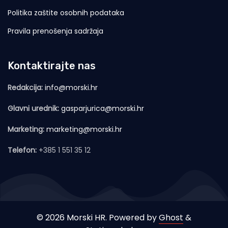
Politika zaštite osobnih podataka
Pravila prenošenja sadržaja
Kontaktirajte nas
Redakcija:
info@morski.hr
Glavni urednik:
gasparjurica@morski.hr
Marketing:
marketing@morski.hr
Telefon:
+385 1 551 35 12
© 2026 Morski HR. Powered by
Ghost
&