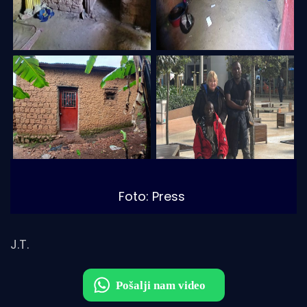
Foto: Press
J.T.