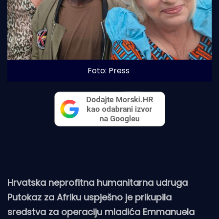
Foto: Press
Hrvatska neprofitna humanitarna udruga
Putokaz za Afriku uspješno je prikupila
sredstva za operaciju mladića Emmanuela