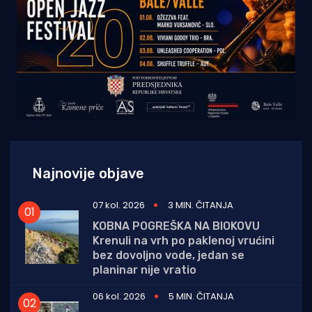
Najnovije objave
07 kol. 2026
3 MIN. ČITANJA
KOBNA POGREŠKA NA BIOKOVU
Krenuli na vrh po paklenoj vrućini
bez dovoljno vode, jedan se
planinar nije vratio
06 kol. 2026
5 MIN. ČITANJA