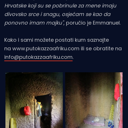
Hrvatske koji su se pobrinule za mene imaju
divovsko srce i snagu, osjećam se kao da
ponovno imam majku"
, poručio je Emmanuel.
Kako i sami možete postati kum saznajte
na www.putokazzaafriku.com ili se obratite na
info@putokazzaafriku.com
.