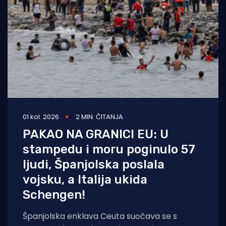
01 kol. 2026
2 MIN. ČITANJA
PAKAO NA GRANICI EU: U
stampedu i moru poginulo 57
ljudi, Španjolska poslala
vojsku, a Italija ukida
Schengen!
Španjolska enklava Ceuta suočava se s