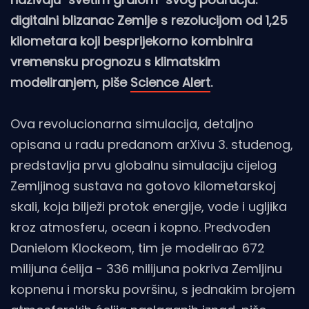
digitalni blizanac Zemlje s rezolucijom od 1,25
kilometara koji besprijekorno kombinira
vremensku prognozu s klimatskim
modeliranjem, piše
Science Alert
.
Ova revolucionarna simulacija, detaljno
opisana u radu predanom arXivu 3. studenog,
predstavlja prvu globalnu simulaciju cijelog
Zemljinog sustava na gotovo kilometarskoj
skali, koja bilježi protok energije, vode i ugljika
kroz atmosferu, ocean i kopno. Predvođen
Danielom Klockeom, tim je modelirao 672
milijuna ćelija - 336 milijuna pokriva Zemljinu
kopnenu i morsku površinu, s jednakim brojem