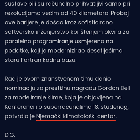
sustave bili su računalno prihvatljivi samo pri
rezolucijama većim od 40 kilometara. Proboj
ove barijere je došao kroz sofisticirano
softversko inženjerstvo korištenjem okvira za
paralelno programiranje usmjereno na
podatke, koji je modernizirao desetljećima
staru Fortran kodnu bazu.
Rad je ovom znanstvenom timu donio
nominaciju za prestižnu nagradu Gordon Bell
za modeliranje klime, koja je objavljena na
Konferenciji o superračunalima 18. studenog,
potvrdio je
Njemački klimatološki centar
.
D.G.