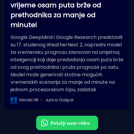
vrijeme osam puta brže od
prethodnika za manje od
minute!
Google DeepMind i Google Research predstavili
su 17. studenog WeatherNext 2, napredni model
za vremensku prognozu zasnovan na umjetnoj
inteligenciji koji daje predviđanja osam puta brže
od svog prethodnika i pruža prognoze po satu.
Model može generirati stotine mogućih
vremenskih scenarija za manje od minute na
jednom procesorskom čipu, zadatak
Morski HR
Jurica Gašpar