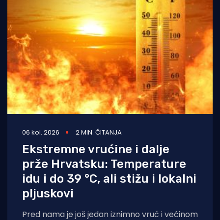
06 kol. 2026
2 MIN. ČITANJA
Ekstremne vrućine i dalje
prže Hrvatsku: Temperature
idu i do 39 °C, ali stižu i lokalni
pljuskovi
Pred nama je još jedan iznimno vruć i većinom