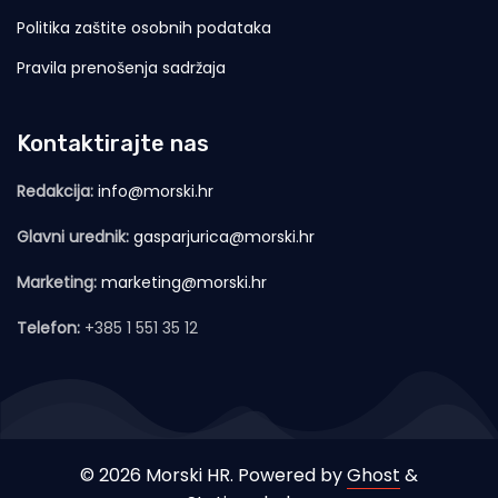
Politika zaštite osobnih podataka
Pravila prenošenja sadržaja
Kontaktirajte nas
Redakcija:
info@morski.hr
Glavni urednik:
gasparjurica@morski.hr
Marketing:
marketing@morski.hr
Telefon:
+385 1 551 35 12
© 2026 Morski HR. Powered by
Ghost
&