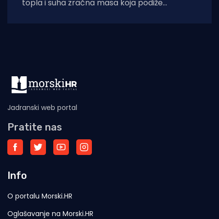
topla i suha zračna masa koja podiže
temperaturna odstupanja u višim slojevima
Jadranski web portal
Pratite nas
Info
O portalu Morski.HR
Oglašavanje na Morski.HR