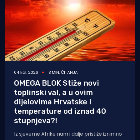
04 kol. 2026
3 MIN. ČITANJA
OMEGA BLOK Stiže novi
toplinski val, a u ovim
dijelovima Hrvatske i
temperature od iznad 40
stupnjeva?!
Iz sjeverne Afrike nam i dalje pristiže iznimno