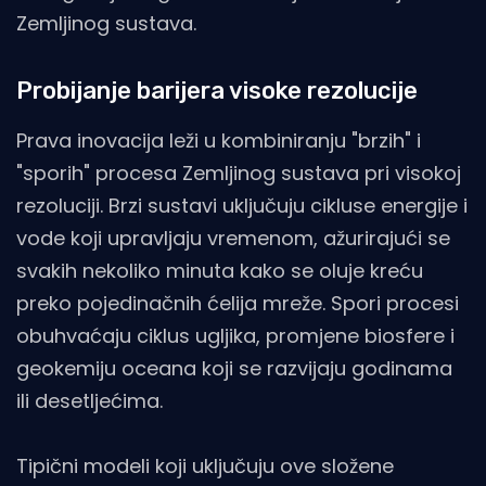
Zemljinog sustava.
Probijanje barijera visoke rezolucije
Prava inovacija leži u kombiniranju "brzih" i
"sporih" procesa Zemljinog sustava pri visokoj
rezoluciji. Brzi sustavi uključuju cikluse energije i
vode koji upravljaju vremenom, ažurirajući se
svakih nekoliko minuta kako se oluje kreću
preko pojedinačnih ćelija mreže. Spori procesi
obuhvaćaju ciklus ugljika, promjene biosfere i
geokemiju oceana koji se razvijaju godinama
ili desetljećima.
Tipični modeli koji uključuju ove složene