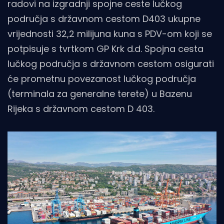
radovi na izgradnji spojne ceste lučkog
područja s državnom cestom D403 ukupne
vrijednosti 32,2 milijuna kuna s PDV-om koji se
potpisuje s tvrtkom GP Krk d.d. Spojna cesta
lučkog područja s državnom cestom osigurati
će prometnu povezanost lučkog područja
(terminala za generalne terete) u Bazenu
Rijeka s državnom cestom D 403.