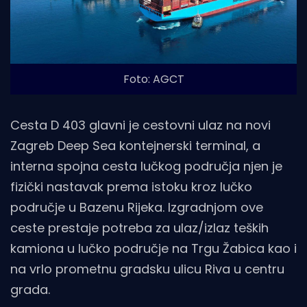
Foto: AGCT
Cesta D 403 glavni je cestovni ulaz na novi
Zagreb Deep Sea kontejnerski terminal, a
interna spojna cesta lučkog područja njen je
fizički nastavak prema istoku kroz lučko
područje u Bazenu Rijeka. Izgradnjom ove
ceste prestaje potreba za ulaz/izlaz teških
kamiona u lučko područje na Trgu Žabica kao i
na vrlo prometnu gradsku ulicu Riva u centru
grada.