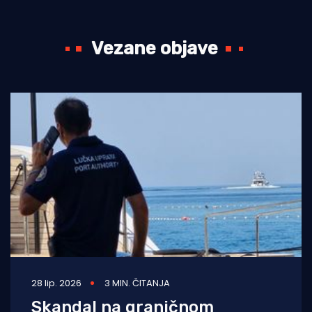
Vezane objave
28 lip. 2026
3 MIN. ČITANJA
Skandal na graničnom