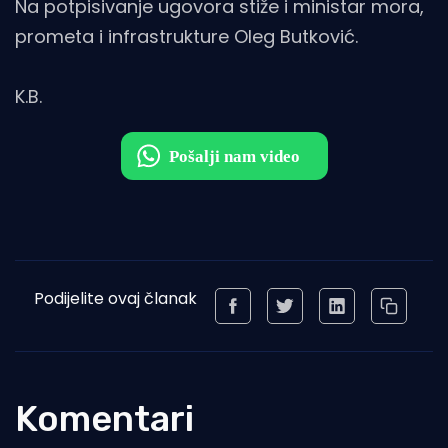
Na potpisivanje ugovora stiže i ministar mora,
prometa i infrastrukture Oleg Butković.
K.B.
Podijelite ovaj članak
Komentari