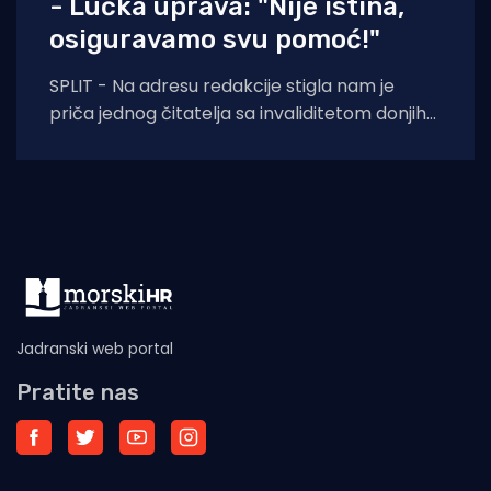
- Lučka uprava: "Nije istina,
osiguravamo svu pomoć!"
SPLIT - Na adresu redakcije stigla nam je
priča jednog čitatelja sa invaliditetom donjih
ekstremiteta koji kaže da je doživio neugodno
Jadranski web portal
Pratite nas