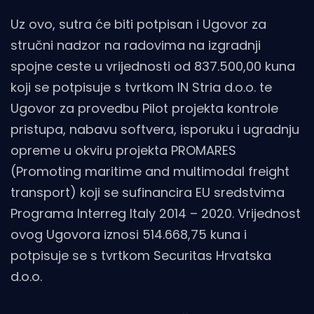
Uz ovo, sutra će biti potpisan i Ugovor za
stručni nadzor na radovima na izgradnji
spojne ceste u vrijednosti od 837.500,00 kuna
koji se potpisuje s tvrtkom IN Stria d.o.o. te
Ugovor za provedbu Pilot projekta kontrole
pristupa, nabavu softvera, isporuku i ugradnju
opreme u okviru projekta PROMARES
(Promoting maritime and multimodal freight
transport) koji se sufinancira EU sredstvima
Programa Interreg Italy 2014 – 2020. Vrijednost
ovog Ugovora iznosi 514.668,75 kuna i
potpisuje se s tvrtkom Securitas Hrvatska
d.o.o.