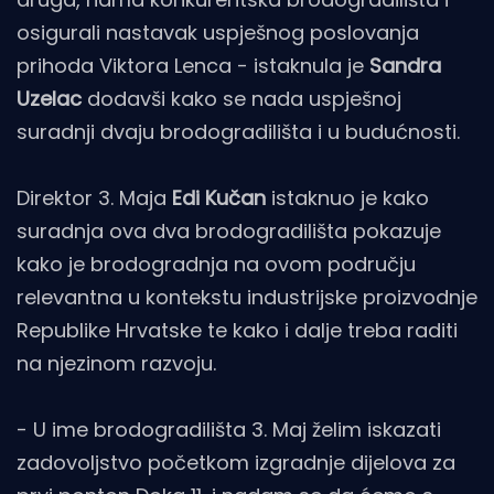
osigurali nastavak uspješnog poslovanja
prihoda Viktora Lenca - istaknula je
Sandra
Uzelac
dodavši kako se nada uspješnoj
suradnji dvaju brodogradilišta i u budućnosti.
Direktor 3. Maja
Edi Kučan
istaknuo je kako
suradnja ova dva brodogradilišta pokazuje
kako je brodogradnja na ovom području
relevantna u kontekstu industrijske proizvodnje
Republike Hrvatske te kako i dalje treba raditi
na njezinom razvoju.
- U ime brodogradilišta 3. Maj želim iskazati
zadovoljstvo početkom izgradnje dijelova za