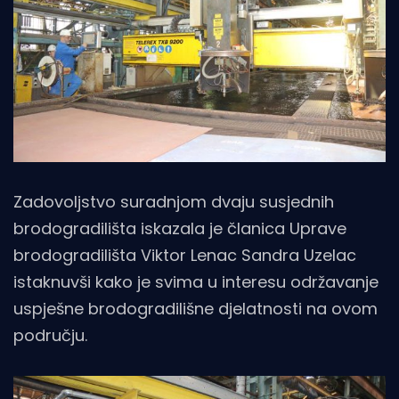
Zadovoljstvo suradnjom dvaju susjednih
brodogradilišta iskazala je članica Uprave
brodogradilišta Viktor Lenac Sandra Uzelac
istaknuvši kako je svima u interesu održavanje
uspješne brodogradilišne djelatnosti na ovom
području.