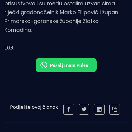
prisustvovali su među ostalim uzvanicima i
riječki gradonačelnik Marko Filipović i župan
Primorsko-goranske županije Zlatko
Komadina.
D.G.
Podijelite ovaj članak