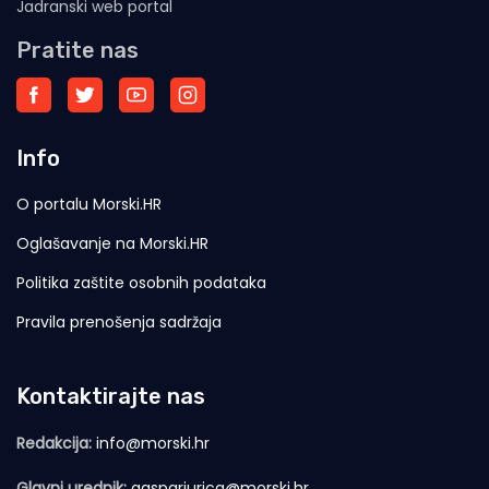
Jadranski web portal
Pratite nas
Info
O portalu Morski.HR
Oglašavanje na Morski.HR
Politika zaštite osobnih podataka
Pravila prenošenja sadržaja
Kontaktirajte nas
Redakcija:
info@morski.hr
Glavni urednik:
gasparjurica@morski.hr