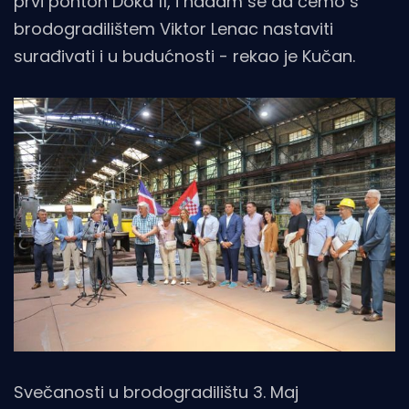
prvi ponton Doka 11, i nadam se da ćemo s
brodogradilištem Viktor Lenac nastaviti
surađivati i u budućnosti - rekao je Kučan.
Svečanosti u brodogradilištu 3. Maj