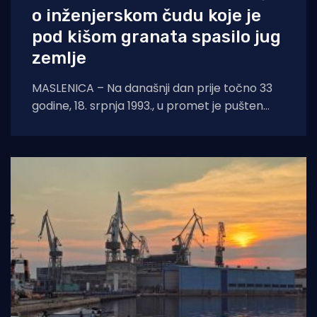
o inženjerskom čudu koje je
pod kišom granata spasilo jug
zemlje
MASLENICA – Na današnji dan prije točno 33
godine, 18. srpnja 1993., u promet je pušten
legendarni pontonski most u Maslenici.