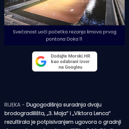
Svečanost uoči početka rezanja limova prvog
pontona Doka 11
RIJEKA -
Dugogodišnja suradnja dvaju
brodogradilišta, „3. Maja“ i „Viktora Lenca“
rezultirala je potpisivanjem ugovora o gradnji